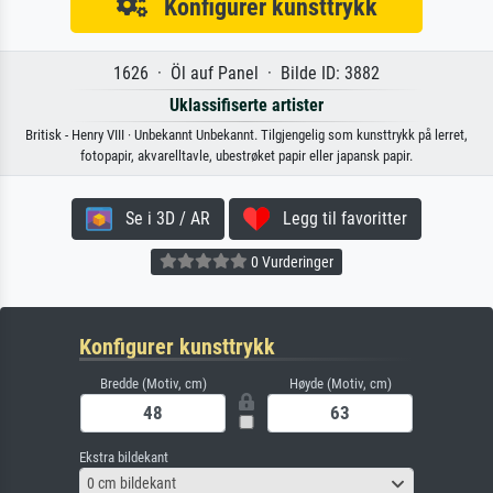
Konfigurer kunsttrykk
1626 · Öl auf Panel · Bilde ID: 3882
Uklassifiserte artister
Britisk - Henry VIII · Unbekannt Unbekannt. Tilgjengelig som kunsttrykk på lerret,
fotopapir, akvarelltavle, ubestrøket papir eller japansk papir.
Se i 3D / AR
Legg til favoritter
0 Vurderinger
Konfigurer kunsttrykk
Bredde (Motiv, cm)
Høyde (Motiv, cm)
Ekstra bildekant
0 cm bildekant