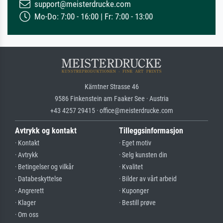
support@meisterdrucke.com
Mo-Do: 7:00 - 16:00 | Fr: 7:00 - 13:00
Kärntner Strasse 46
9586 Finkenstein am Faaker See · Austria
+43 4257 29415 · office@meisterdrucke.com
Avtrykk og kontakt
Tilleggsinformasjon
· Kontakt
· Eget motiv
· Avtrykk
· Selg kunsten din
· Betingelser og vilkår
· Kvalitet
· Databeskyttelse
· Bilder av vårt arbeid
· Angrerett
· Kuponger
· Klager
· Bestill prøve
· Om oss