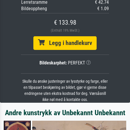
Lerretsramme
€ 42.74
Bildeoppheng
€ 1.09
€ 133.98
(Enthält 19% MwSt.)
Legg i handlekurv
Bildeskarphet:
PERFEKT
Skulle du ønske justeringer av lysstyrke og farge, eller
en tilpasset beskjæring av bildet, gjør vi gjerne disse
endringene uten ekstra kostnad for deg. Værsåsnill
ikke nøl med å kontakte oss.
Andre kunstrykk av Unbekannt Unbekannt