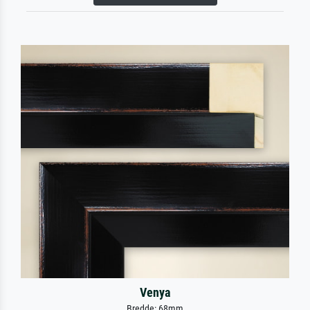
Venya
Bredde: 68mm