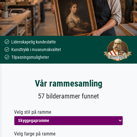
Lidenskapelig kundestøtte
Kunsttrykk i museumskvalitet
Tilpasningsmuligheter
Vår rammesamling
57 bilderammer funnet
Velg stil på ramme
Velg farge på ramme