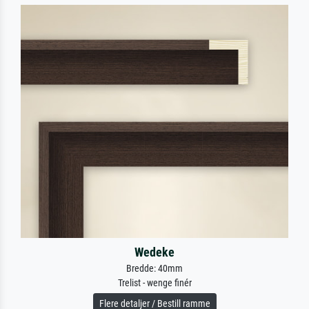
Wedeke
Bredde: 40mm
Trelist - wenge finér
Flere detaljer / Bestill ramme