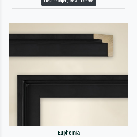
Flere detaljer / Bestill ramme
Euphemia