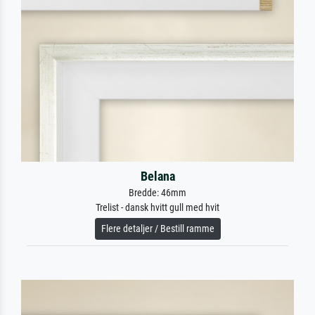
Belana
Bredde: 46mm
Trelist - dansk hvitt gull med hvit
Flere detaljer / Bestill ramme