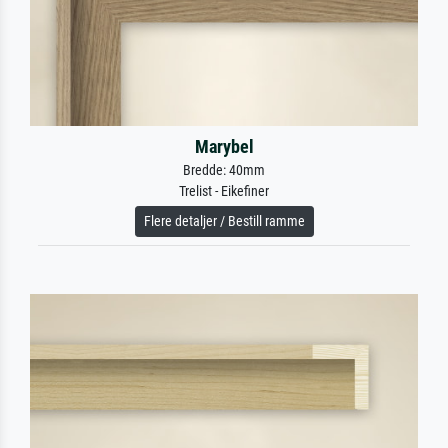
Marybel
Bredde: 40mm
Trelist - Eikefiner
Flere detaljer / Bestill ramme