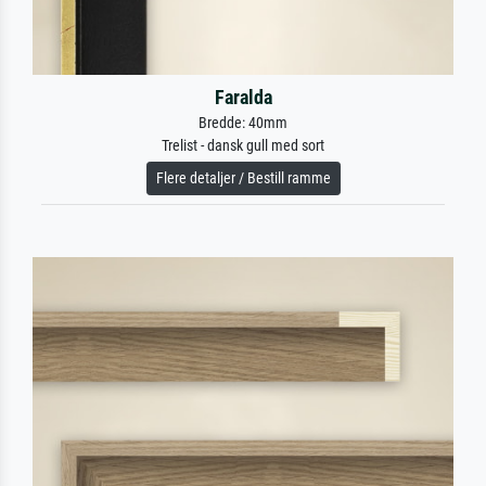
Faralda
Bredde: 40mm
Trelist - dansk gull med sort
Flere detaljer / Bestill ramme