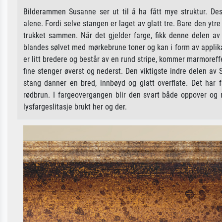
Bilderammen Susanne ser ut til å ha fått mye struktur. De
alene. Fordi selve stangen er laget av glatt tre. Bare den ytre
trukket sammen. Når det gjelder farge, fikk denne delen 
blandes sølvet med mørkebrune toner og kan i form av applik
er litt bredere og består av en rund stripe, kommer marmoreffek
fine stenger øverst og nederst. Den viktigste indre delen av 
stang danner en bred, innbøyd og glatt overflate. Det har f
rødbrun. I fargeovergangen blir den svart både oppover og
lysfargeslitasje brukt her og der.