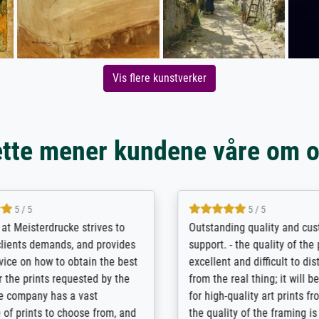
Vis flere kunstverker
tte mener kundene våre om 
5 / 5
5 / 5
t Meisterdrucke strives to
Outstanding quality and cus
lients demands, and provides
support. - the quality of the pr
ice on how to obtain the best
excellent and difficult to dist
 the prints requested by the
from the real thing; it will be
e company has a vast
for high-quality art prints fro
of prints to choose from, and
the quality of the framing is e