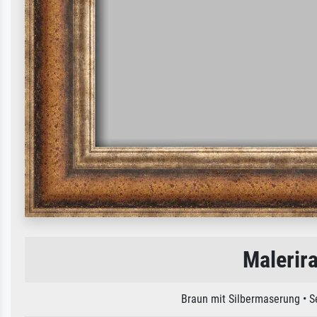
Malerir
Braun mit Silbermaserung • 