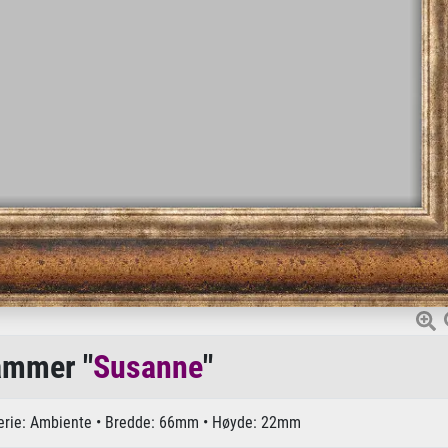
ammer "
Susanne
"
Serie: Ambiente • Bredde: 66mm • Høyde: 22mm