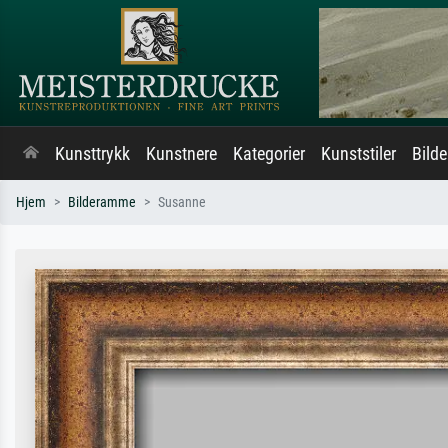
Kunsttrykk
Kunstnere
Kategorier
Kunststiler
Bild
Hjem
Bilderamme
Susanne