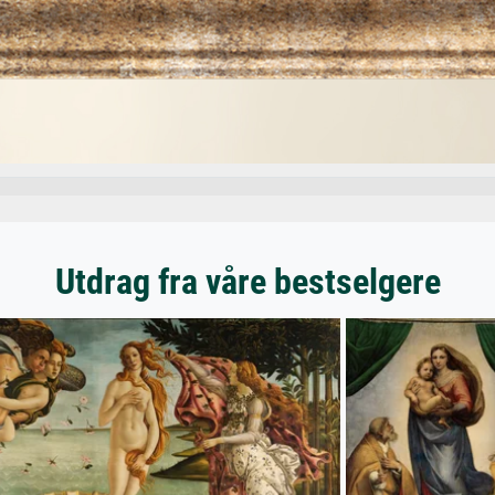
Utdrag fra våre bestselgere