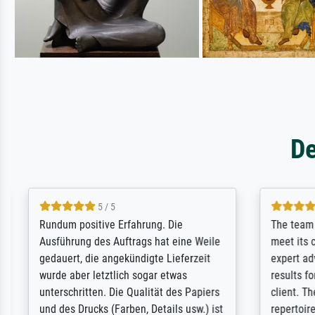
De
5 / 5
Rundum positive Erfahrung. Die
The team a
Ausführung des Auftrags hat eine Weile
meet its c
gedauert, die angekündigte Lieferzeit
expert adv
wurde aber letztlich sogar etwas
results for
unterschritten. Die Qualität des Papiers
client. Th
und des Drucks (Farben, Details usw.) ist
repertoire 