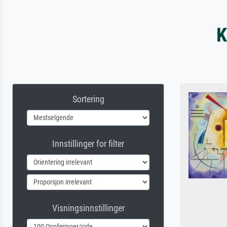
K
Sortering
Innstillinger for filter
Visningsinnstillinger