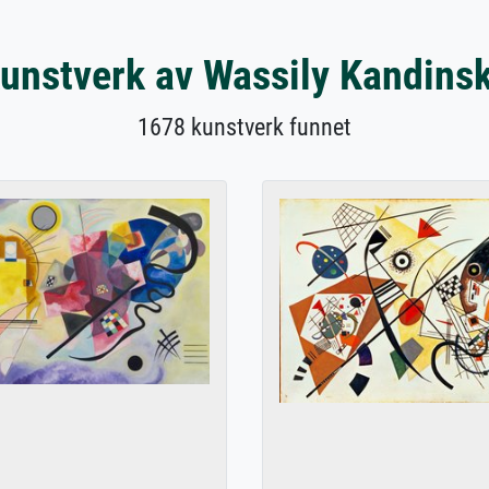
unstverk av Wassily Kandins
1678 kunstverk funnet