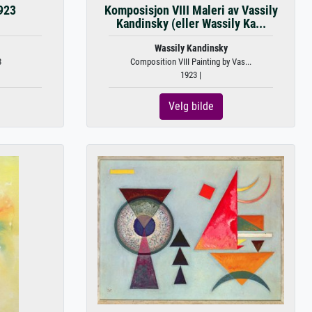
1923
Komposisjon VIII Maleri av Vassily
Kandinsky (eller Wassily Ka...
Wassily Kandinsky
3
Composition VIII Painting by Vas...
1923 |
Velg bilde