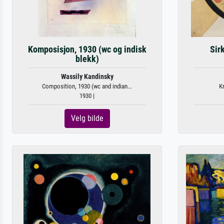
Komposisjon, 1930 (wc og indisk
Sirk
blekk)
Wassily Kandinsky
Composition, 1930 (wc and indian...
Kr
1930 |
Velg bilde