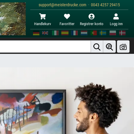
support@meisterdrucke.com · 0043 4257 29415
Handlekurv
Favoritter
Registrer konto
Logg inn