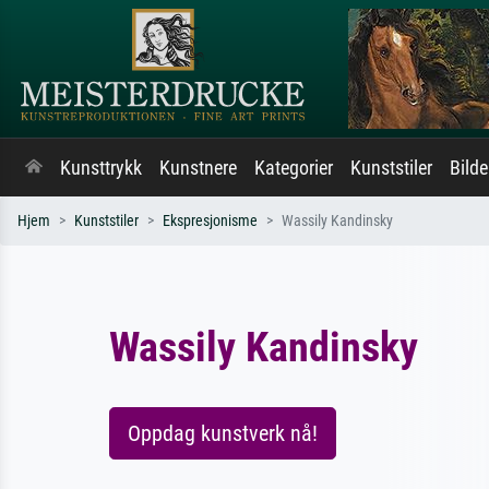
Kunsttrykk
Kunstnere
Kategorier
Kunststiler
Bild
Hjem
Kunststiler
Ekspresjonisme
Wassily Kandinsky
Wassily Kandinsky
Oppdag kunstverk nå!