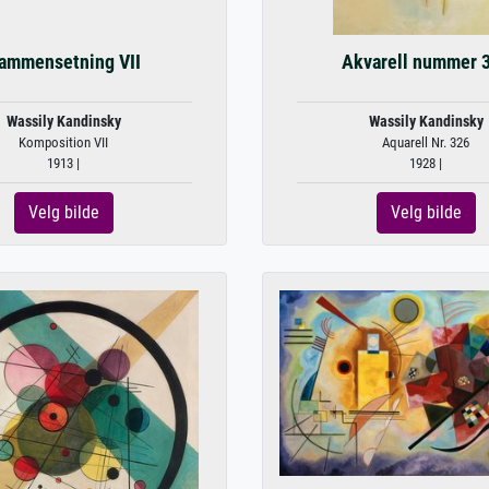
ammensetning VII
Akvarell nummer 
Wassily Kandinsky
Wassily Kandinsky
Komposition VII
Aquarell Nr. 326
1913 |
1928 |
Velg bilde
Velg bilde