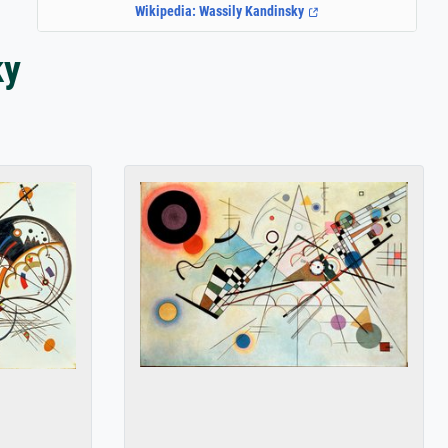
Wikipedia: Wassily Kandinsky
ky