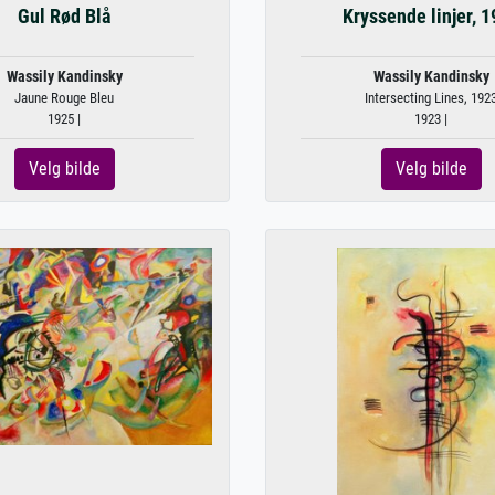
Gul Rød Blå
Kryssende linjer, 
Wassily Kandinsky
Wassily Kandinsky
Jaune Rouge Bleu
Intersecting Lines, 192
1925 |
1923 |
Velg bilde
Velg bilde