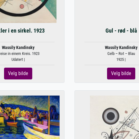
ler i en sirkel. 1923
Gul - rød - blå
Wassily Kandinsky
Wassily Kandinsky
eise in einem Kreis. 1923
Gelb – Rot – Blau
Udatert |
1925 |
Velg bilde
Velg bilde