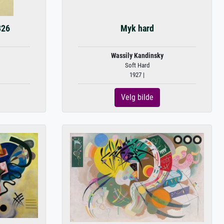
326
Myk hard
Wassily Kandinsky
Soft Hard
1927 |
Velg bilde