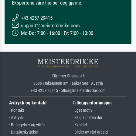
Ekspertene våre hjelper deg gjerne.
+43 4257 29415
support@meisterdrucke.com
Mo-Do: 7:00 - 16:00 | Fr: 7:00 - 13:00
Kärntner Strasse 46
9586 Finkenstein am Faaker See · Austria
+43 4257 29415 · office@meisterdrucke.com
Avtrykk og kontakt
Tilleggsinformasjon
· Kontakt
· Eget motiv
· Avtrykk
· Selg kunsten din
· Betingelser og vilkår
· Kvalitet
· Databeskyttelse
· Bilder av vårt arbeid