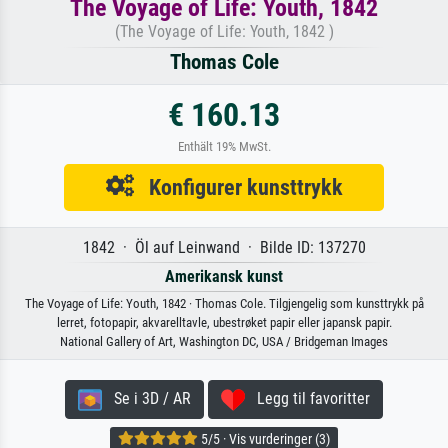
The Voyage of Life: Youth, 1842
(The Voyage of Life: Youth, 1842 )
Thomas Cole
€ 160.13
Enthält 19% MwSt.
Konfigurer kunsttrykk
1842 · Öl auf Leinwand · Bilde ID: 137270
Amerikansk kunst
The Voyage of Life: Youth, 1842 · Thomas Cole. Tilgjengelig som kunsttrykk på
lerret, fotopapir, akvarelltavle, ubestrøket papir eller japansk papir.
National Gallery of Art, Washington DC, USA / Bridgeman Images
Se i 3D / AR
Legg til favoritter
5/5 · Vis vurderinger (3)