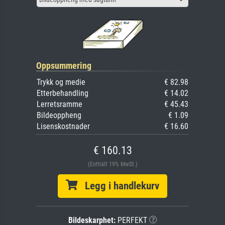
Oppsummering
Trykk og medie
€ 82.98
Etterbehandling
€ 14.02
Lerretsramme
€ 45.43
Bildeoppheng
€ 1.09
Lisenskostnader
€ 16.60
€ 160.13
(Enthält 19% MwSt.)
Legg i handlekurv
Bildeskarphet:
PERFEKT