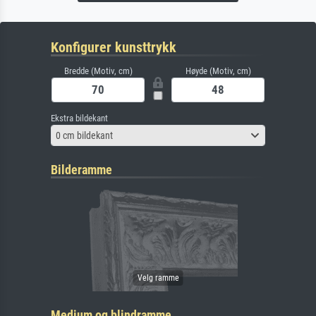
Konfigurer kunsttrykk
Bredde (Motiv, cm)
Høyde (Motiv, cm)
Ekstra bildekant
0 cm bildekant
Bilderamme
Medium og blindramme