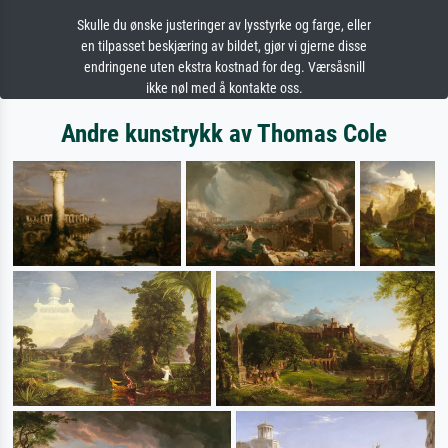
Skulle du ønske justeringer av lysstyrke og farge, eller
en tilpasset beskjæring av bildet, gjør vi gjerne disse
endringene uten ekstra kostnad for deg. Værsåsnill
ikke nøl med å kontakte oss.
Andre kunstrykk av Thomas Cole