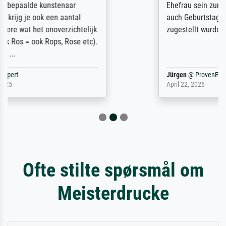
Ehefrau sein zum Hochzeits- gleichzeitig
auch Geburtstag sein) doch nach zu Hause
zugestellt wurde.
Jürgen
@
ProvenExpert
April 22, 2026
Ofte stilte spørsmål om
Meisterdrucke