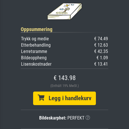
Oppsummering
Trykk og medie
€ 74.49
Etterbehandling
€ 12.63
Lerretsramme
€ 42.35
Bildeoppheng
€ 1.09
Lisenskostnader
€ 13.41
€ 143.98
(Enthält 19% MwSt.)
Legg i handlekurv
Bildeskarphet:
PERFEKT