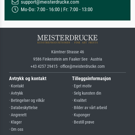
support@meisterdrucke.com
Mo-Do: 7:00 - 16:00 | Fr: 7:00 - 13:00
Kärntner Strasse 46
9586 Finkenstein am Faaker See · Austria
+43 4257 29415 · office@meisterdrucke.com
Avtrykk og kontakt
Tilleggsinformasjon
· Kontakt
· Eget motiv
· Avtrykk
· Selg kunsten din
· Betingelser og vilkår
· Kvalitet
· Databeskyttelse
· Bilder av vårt arbeid
· Angrerett
· Kuponger
· Klager
· Bestill prøve
· Om oss