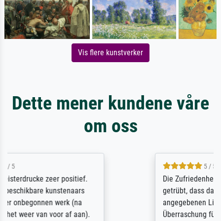
Vis flere kunstverker
Dette mener kundene våre
om oss
5 / 5
Die Zufriedenheit ist auch nicht dadurch
getrübt, dass das Bild entgegen einer
angegebenen Lieferanschrift (sollte eine
Überraschung für die normannische