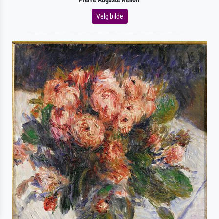
Pierre Auguste Renoir
Velg bilde