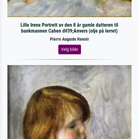
Lille Irene Portrett av den 8 år gamle datteren til
bankmannen Cahen d#39;Anvers (olje på lerret)
Pierre Auguste Renoir
Velg bilde