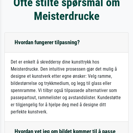
Ofte stilte spørsmål om
Meisterdrucke
Hvordan fungerer tilpasning?
Det er enkelt å skreddersy dine kunsttrykk hos
Meisterdrucke. Den intuitive prosessen gjør det mulig å
designe et kunstverk etter egne ønsker: Velg ramme,
bildestørrelse og trykkmedium, og legg til glass eller
spennramme. Vi tilbyr også tilpassede alternativer som
passepartout, rammelister og avstandslister. Kundestøtte
er tilgjengelig for å hjelpe deg med å designe ditt
perfekte kunstverk.
Hvordan vet jeg om bildet kommer til å passe