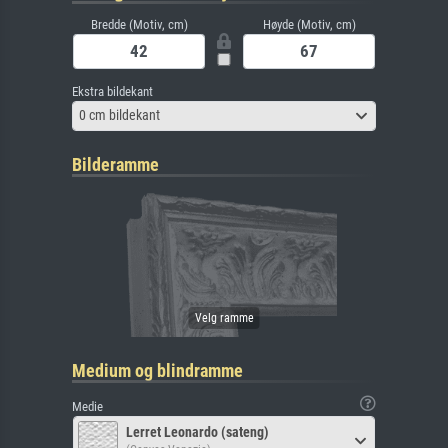
Bredde (Motiv, cm)
Høyde (Motiv, cm)
Ekstra bildekant
0 cm bildekant
Bilderamme
Medium og blindramme
Medie
Lerret Leonardo (sateng)