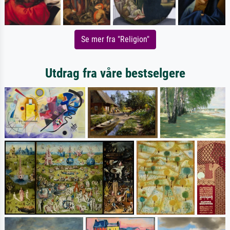
Se mer fra "Religion"
Utdrag fra våre bestselgere