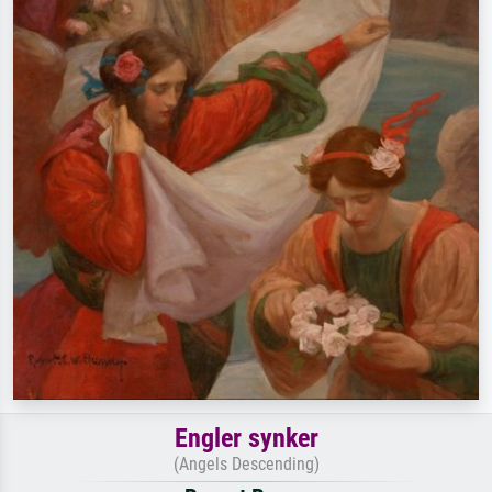
Engler synker
(Angels Descending)