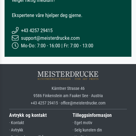
velger riktig medium?
Ekspertene våre hjelper deg gjerne.
+43 4257 29415
support@meisterdrucke.com
Mo-Do: 7:00 - 16:00 | Fr: 7:00 - 13:00
Kärntner Strasse 46
9586 Finkenstein am Faaker See · Austria
+43 4257 29415 · office@meisterdrucke.com
Avtrykk og kontakt
Tilleggsinformasjon
· Kontakt
· Eget motiv
· Avtrykk
· Selg kunsten din