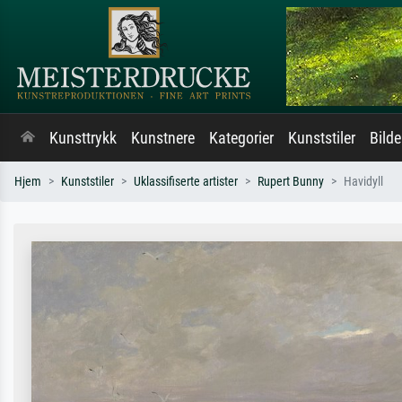
Kunsttrykk
Kunstnere
Kategorier
Kunststiler
Bild
Hjem
Kunststiler
Uklassifiserte artister
Rupert Bunny
Havidyll