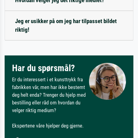
Hvordan velger jeg det riktige mediet?
Jeg er usikker på om jeg har tilpasset bildet
riktig!
Har du spørsmål?
Er du interessert i et kunsttrykk fra
fabrikken vår, men har ikke bestemt
deg helt enda? Trenger du hjelp med
bestilling eller råd om hvordan du
velger riktig medium?
Ekspertene våre hjelper deg gjerne.