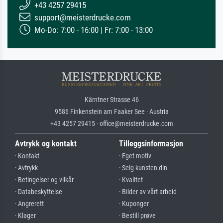
+43 4257 29415
support@meisterdrucke.com
Mo-Do: 7:00 - 16:00 | Fr: 7:00 - 13:00
Kärntner Strasse 46
9586 Finkenstein am Faaker See · Austria
+43 4257 29415 · office@meisterdrucke.com
Avtrykk og kontakt
Tilleggsinformasjon
· Kontakt
· Eget motiv
· Avtrykk
· Selg kunsten din
· Betingelser og vilkår
· Kvalitet
· Databeskyttelse
· Bilder av vårt arbeid
· Angrerett
· Kuponger
· Klager
· Bestill prøve