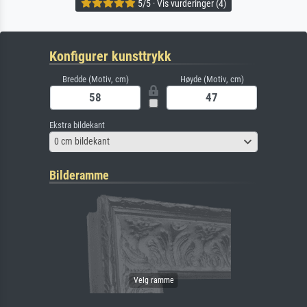
5/5 · Vis vurderinger (4)
Konfigurer kunsttrykk
Bredde (Motiv, cm)
Høyde (Motiv, cm)
Ekstra bildekant
0 cm bildekant
Bilderamme