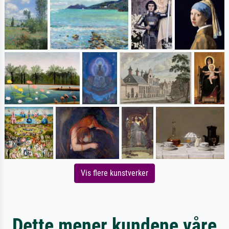
Vis flere kunstverker
Dette mener kundene våre