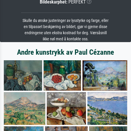
Bildeskarphet:
PERFEKT
Skulle du ønske justeringer av lysstyrke og farge, eller
en tilpasset beskjæring av bildet, gjør vi gjerne disse
endringene uten ekstra kostnad for deg. Værsåsnill
ikke nøl med å kontakte oss.
Andre kunstrykk av Paul Cézanne