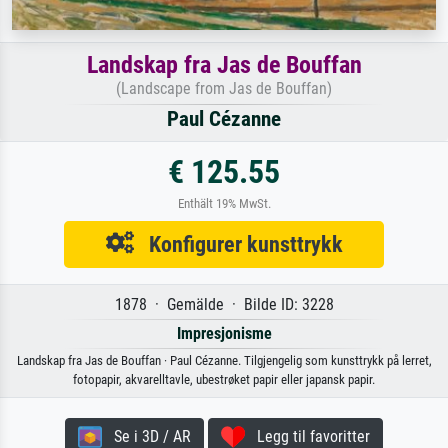
Landskap fra Jas de Bouffan
(Landscape from Jas de Bouffan)
Paul Cézanne
€ 125.55
Enthält 19% MwSt.
Konfigurer kunsttrykk
1878 · Gemälde · Bilde ID: 3228
Impresjonisme
Landskap fra Jas de Bouffan · Paul Cézanne. Tilgjengelig som kunsttrykk på lerret,
fotopapir, akvarelltavle, ubestrøket papir eller japansk papir.
Se i 3D / AR
Legg til favoritter