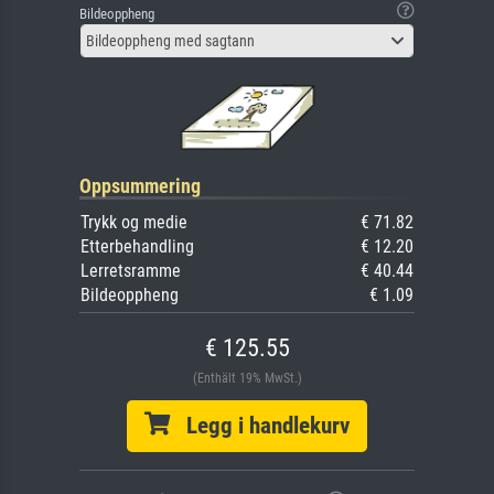
Bildeoppheng
Bildeoppheng med sagtann
Oppsummering
Trykk og medie
€ 71.82
Etterbehandling
€ 12.20
Lerretsramme
€ 40.44
Bildeoppheng
€ 1.09
€ 125.55
(Enthält 19% MwSt.)
Legg i handlekurv