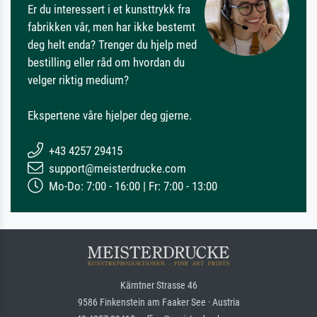
Er du interessert i et kunsttrykk fra
fabrikken vår, men har ikke bestemt
deg helt enda? Trenger du hjelp med
bestilling eller råd om hvordan du
velger riktig medium?
Ekspertene våre hjelper deg gjerne.
+43 4257 29415
support@meisterdrucke.com
Mo-Do: 7:00 - 16:00 | Fr: 7:00 - 13:00
Kärntner Strasse 46
9586 Finkenstein am Faaker See · Austria