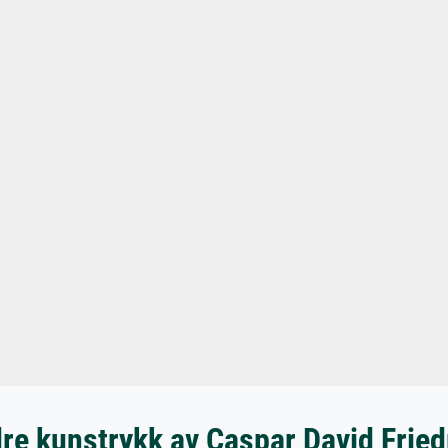
re kunstrykk av Caspar David Fried