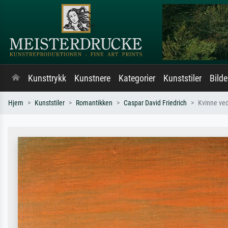
Kunsttrykk
Kunstnere
Kategorier
Kunststiler
Bild
Hjem
Kunststiler
Romantikken
Caspar David Friedrich
Kvinne ve