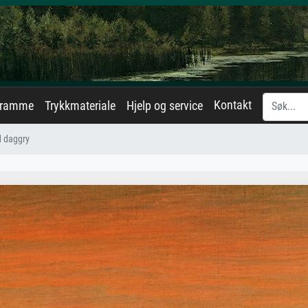
Kontakt
eramme
Trykkmateriale
Hjelp og service
d daggry