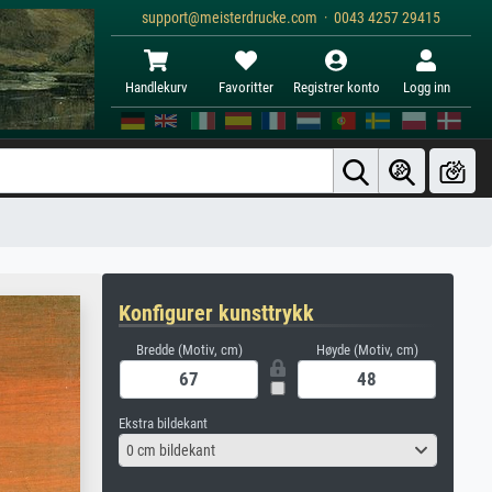
support@meisterdrucke.com · 0043 4257 29415
Handlekurv
Favoritter
Registrer konto
Logg inn
Konfigurer kunsttrykk
Bredde (Motiv, cm)
Høyde (Motiv, cm)
Ekstra bildekant
0 cm bildekant