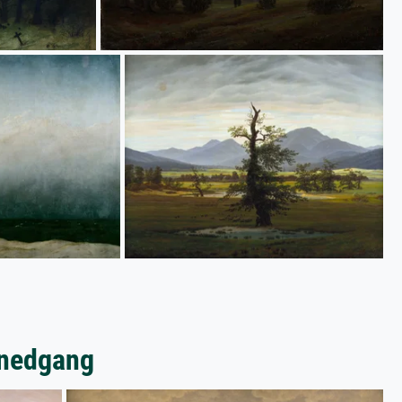
lnedgang