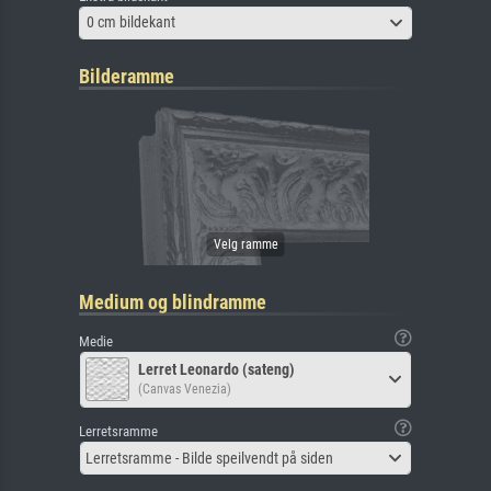
0 cm bildekant
Bilderamme
Medium og blindramme
Medie
Lerret Leonardo (sateng)
(Canvas Venezia)
Lerretsramme
Lerretsramme - Bilde speilvendt på siden