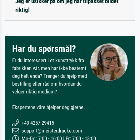
Jeg er usikker på om jeg har tilpasset bildet
riktig!
Har du spørsmål?
Er du interessert i et kunsttrykk fra
fabrikken vår, men har ikke bestemt
deg helt enda? Trenger du hjelp med
bestilling eller råd om hvordan du
velger riktig medium?
Ekspertene våre hjelper deg gjerne.
+43 4257 29415
support@meisterdrucke.com
Mo-Do: 7:00 - 16:00 | Fr: 7:00 - 13:00