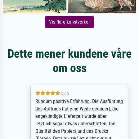
Vis flere kunstverker
Dette mener kundene våre
om oss
5 / 5
Rundum positive Erfahrung. Die Ausführung
des Auftrags hat eine Weile gedauert, die
angekündigte Lieferzeit wurde aber
letztlich sogar etwas unterschritten. Die
Qualität des Papiers und des Drucks
(Farben, Details usw.) ist nicht nur gut,