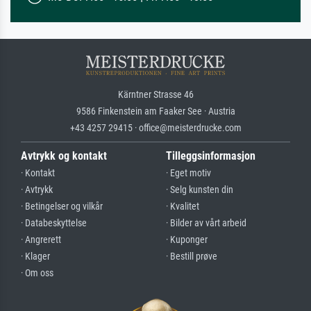
Kärntner Strasse 46
9586 Finkenstein am Faaker See · Austria
+43 4257 29415 · office@meisterdrucke.com
Avtrykk og kontakt
Tilleggsinformasjon
· Kontakt
· Eget motiv
· Avtrykk
· Selg kunsten din
· Betingelser og vilkår
· Kvalitet
· Databeskyttelse
· Bilder av vårt arbeid
· Angrerett
· Kuponger
· Klager
· Bestill prøve
· Om oss