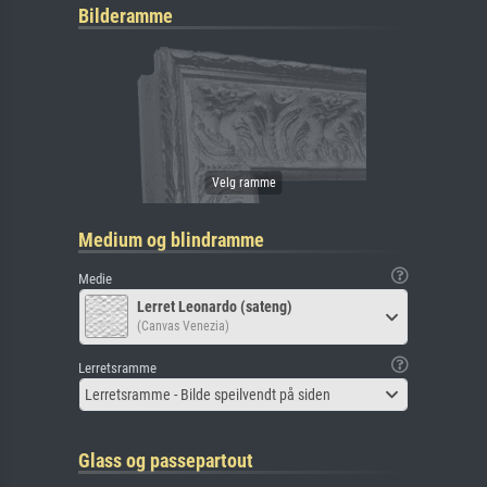
Bilderamme
Medium og blindramme
Medie
Lerret Leonardo (sateng)
(Canvas Venezia)
Lerretsramme
Lerretsramme - Bilde speilvendt på siden
Glass og passepartout