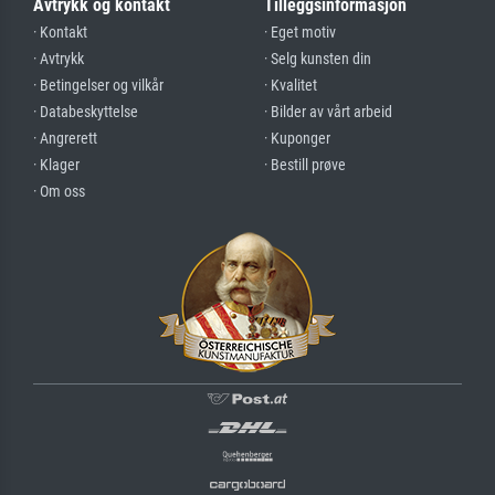
Avtrykk og kontakt
Tilleggsinformasjon
· Kontakt
· Eget motiv
· Avtrykk
· Selg kunsten din
· Betingelser og vilkår
· Kvalitet
· Databeskyttelse
· Bilder av vårt arbeid
· Angrerett
· Kuponger
· Klager
· Bestill prøve
· Om oss