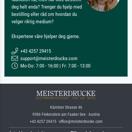
deg helt enda? Trenger du hjelp med
bestilling eller råd om hvordan du
velger riktig medium?
Ekspertene våre hjelper deg gjerne.
+43 4257 29415
support@meisterdrucke.com
Mo-Do: 7:00 - 16:00 | Fr: 7:00 - 13:00
Kärntner Strasse 46
9586 Finkenstein am Faaker See · Austria
+43 4257 29415 · office@meisterdrucke.com