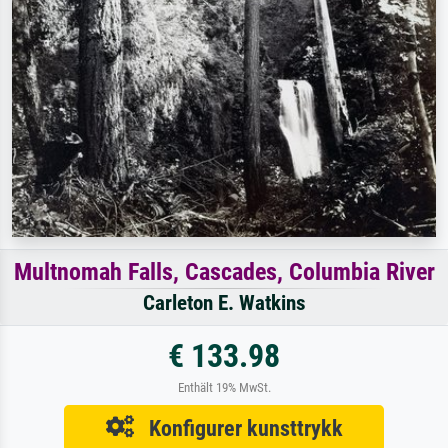
Multnomah Falls, Cascades, Columbia River
Carleton E. Watkins
€ 133.98
Enthält 19% MwSt.
Konfigurer kunsttrykk