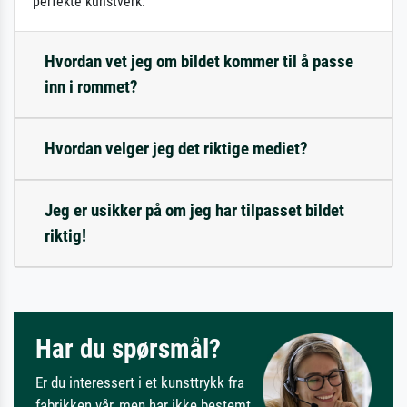
perfekte kunstverk.
Hvordan vet jeg om bildet kommer til å passe
inn i rommet?
Hvordan velger jeg det riktige mediet?
Jeg er usikker på om jeg har tilpasset bildet
riktig!
Har du spørsmål?
Er du interessert i et kunsttrykk fra
fabrikken vår, men har ikke bestemt