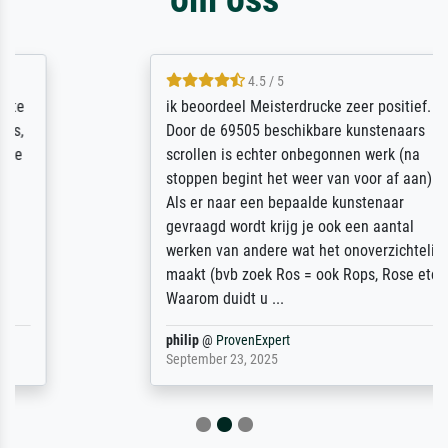
4.5 / 5
ik beoordeel Meisterdrucke zeer positief.
Door de 69505 beschikbare kunstenaars
scrollen is echter onbegonnen werk (na
stoppen begint het weer van voor af aan).
Als er naar een bepaalde kunstenaar
gevraagd wordt krijg je ook een aantal
werken van andere wat het onoverzichtelijk
maakt (bvb zoek Ros = ook Rops, Rose etc).
Waarom duidt u ...
philip
@
ProvenExpert
September 23, 2025