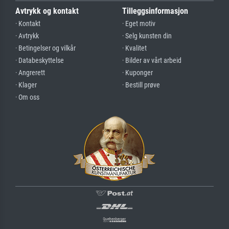
Avtrykk og kontakt
Tilleggsinformasjon
· Kontakt
· Eget motiv
· Avtrykk
· Selg kunsten din
· Betingelser og vilkår
· Kvalitet
· Databeskyttelse
· Bilder av vårt arbeid
· Angrerett
· Kuponger
· Klager
· Bestill prøve
· Om oss