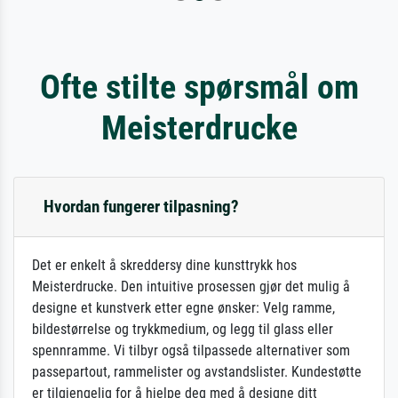
Ofte stilte spørsmål om
Meisterdrucke
Hvordan fungerer tilpasning?
Det er enkelt å skreddersy dine kunsttrykk hos
Meisterdrucke. Den intuitive prosessen gjør det mulig å
designe et kunstverk etter egne ønsker: Velg ramme,
bildestørrelse og trykkmedium, og legg til glass eller
spennramme. Vi tilbyr også tilpassede alternativer som
passepartout, rammelister og avstandslister. Kundestøtte
er tilgjengelig for å hjelpe deg med å designe ditt