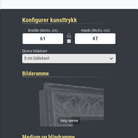
Konfigurer kunsttrykk
Bredde (Motiv, cm)
Høyde (Motiv, cm)
Ekstra bildekant
0 cm bildekant
Bilderamme
Medium og blindramme