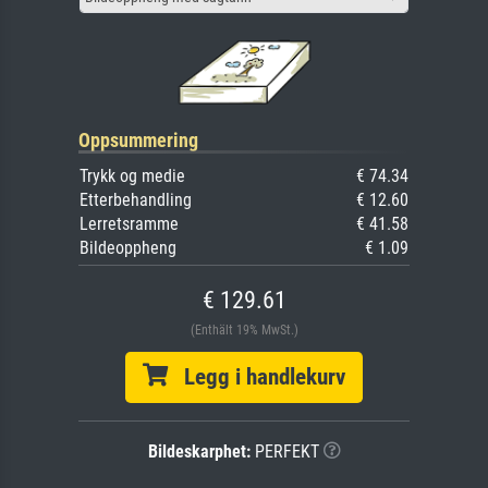
Oppsummering
Trykk og medie
€ 74.34
Etterbehandling
€ 12.60
Lerretsramme
€ 41.58
Bildeoppheng
€ 1.09
€ 129.61
(Enthält 19% MwSt.)
Legg i handlekurv
Bildeskarphet:
PERFEKT