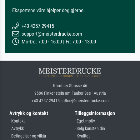
Ekspertene våre hjelper deg gjerne.
+43 4257 29415
support@meisterdrucke.com
Mo-Do: 7:00 - 16:00 | Fr: 7:00 - 13:00
Kärntner Strasse 46
9586 Finkenstein am Faaker See · Austria
+43 4257 29415 · office@meisterdrucke.com
Avtrykk og kontakt
Tilleggsinformasjon
· Kontakt
· Eget motiv
· Avtrykk
· Selg kunsten din
· Betingelser og vilkår
· Kvalitet