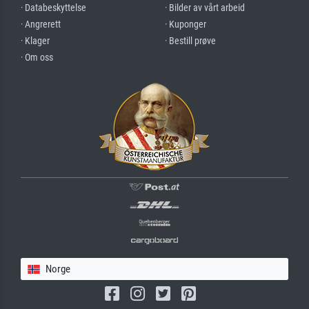
· Databeskyttelse
· Bilder av vårt arbeid
· Angrerett
· Kuponger
· Klager
· Bestill prøve
· Om oss
Norge