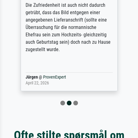
Die Zufriedenheit ist auch nicht dadurch
getrübt, dass das Bild entgegen einer
angegebenen Lieferanschrift (sollte eine
Überraschung für die normannische
Ehefrau sein zum Hochzeits- gleichzeitig
auch Geburtstag sein) doch nach zu Hause
zugestellt wurde.
Jürgen
@
ProvenExpert
April 22, 2026
Ofte stilte spørsmål om