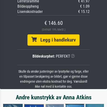
Lerretsramme
€ 41.97
Bildeoppheng
€ 1.09
Lisenskostnader
€ 15.12
€ 146.60
(Enthält 19% MwSt.)
Legg i handlekurv
Bildeskarphet:
PERFEKT
Skulle du ønske justeringer av lysstyrke og farge, eller
en tilpasset beskjæring av bildet, gjør vi gjerne disse
endringene uten ekstra kostnad for deg. Værsåsnill
ikke nøl med å kontakte oss.
Andre kunstrykk av Anna Atkins