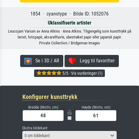
1854 · cyanotype · Bilde ID: 1052076
Uklassifiserte artister
Leucojam Varium av Anna Atkins · Anna Atkins. Tilgjengelig som kunsttrykk på
lerret, fotopapir, akvarelltavle, ubestrøket papir eller japansk papir.
Private Collection / Bridgeman Images
Se i 3D / AR
Legg til favoritter
5/5 · Vis vurderinger (1)
Konfigurer kunsttrykk
Bredde (Motiv, cm)
Høyde (Motiv, cm)
Ekstra bildekant
0 cm bildekant