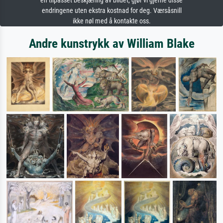
en tilpasset beskjæring av bildet, gjør vi gjerne disse
endringene uten ekstra kostnad for deg. Værsåsnill
ikke nøl med å kontakte oss.
Andre kunstrykk av William Blake