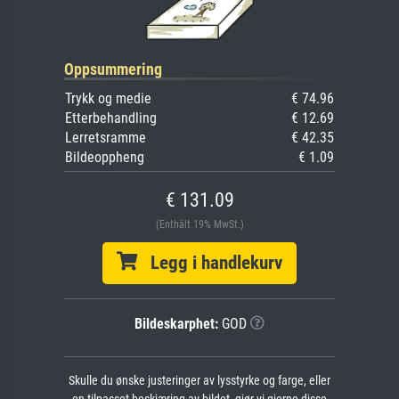
Oppsummering
Trykk og medie
€ 74.96
Etterbehandling
€ 12.69
Lerretsramme
€ 42.35
Bildeoppheng
€ 1.09
€ 131.09
(Enthält 19% MwSt.)
Legg i handlekurv
Bildeskarphet:
GOD
Skulle du ønske justeringer av lysstyrke og farge, eller