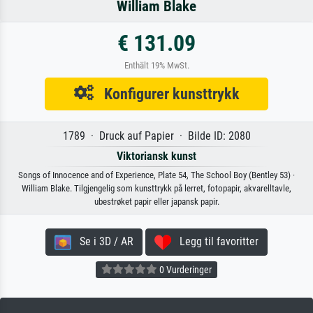
William Blake
€ 131.09
Enthält 19% MwSt.
Konfigurer kunsttrykk
1789 · Druck auf Papier · Bilde ID: 2080
Viktoriansk kunst
Songs of Innocence and of Experience, Plate 54, The School Boy (Bentley 53) ·
William Blake. Tilgjengelig som kunsttrykk på lerret, fotopapir, akvarelltavle,
ubestrøket papir eller japansk papir.
Se i 3D / AR
Legg til favoritter
0 Vurderinger