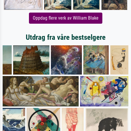
Oppdag flere verk av William Blake
Utdrag fra våre bestselgere