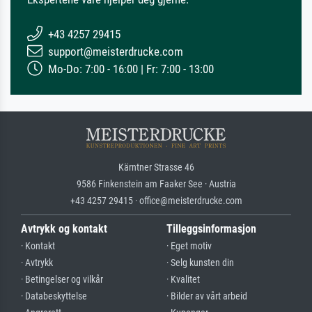
+43 4257 29415
support@meisterdrucke.com
Mo-Do: 7:00 - 16:00 | Fr: 7:00 - 13:00
Kärntner Strasse 46
9586 Finkenstein am Faaker See · Austria
+43 4257 29415 · office@meisterdrucke.com
Avtrykk og kontakt
Tilleggsinformasjon
· Kontakt
· Eget motiv
· Avtrykk
· Selg kunsten din
· Betingelser og vilkår
· Kvalitet
· Databeskyttelse
· Bilder av vårt arbeid