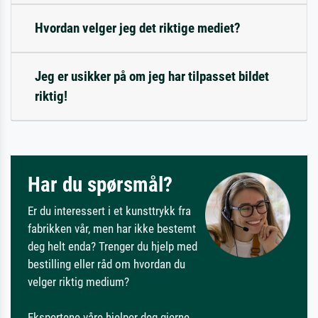
Hvordan velger jeg det riktige mediet?
Jeg er usikker på om jeg har tilpasset bildet
riktig!
Har du spørsmål?
Er du interessert i et kunsttrykk fra
fabrikken vår, men har ikke bestemt
deg helt enda? Trenger du hjelp med
bestilling eller råd om hvordan du
velger riktig medium?
Ekspertene våre hjelper deg gjerne.