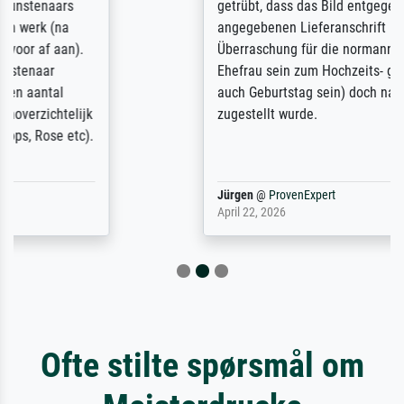
getrübt, dass das Bild entgegen einer
angegebenen Lieferanschrift (sollte eine
Überraschung für die normannische
Ehefrau sein zum Hochzeits- gleichzeitig
auch Geburtstag sein) doch nach zu Hause
zugestellt wurde.
Jürgen
@
ProvenExpert
April 22, 2026
Ofte stilte spørsmål om