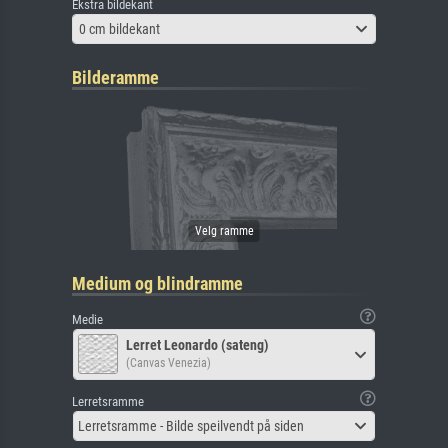
Ekstra bildekant
0 cm bildekant
Bilderamme
Medium og blindramme
Medie
Lerret Leonardo (sateng)
(Canvas Venezia)
Lerretsramme
Lerretsramme - Bilde speilvendt på siden