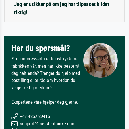
Jeg er usikker på om jeg har tilpasset bildet
riktig!
Har du spørsmål?
Er du interessert i et kunsttrykk fra
fabrikken vår, men har ikke bestemt
deg helt enda? Trenger du hjelp med
bestilling eller råd om hvordan du
velger riktig medium?
Ekspertene våre hjelper deg gjerne.
+43 4257 29415
support@meisterdrucke.com