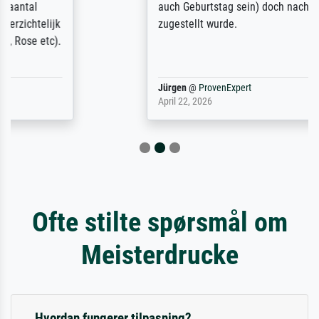
auch Geburtstag sein) doch nach zu Hause
zugestellt wurde.
Jürgen
@
ProvenExpert
April 22, 2026
Ofte stilte spørsmål om
Meisterdrucke
Hvordan fungerer tilpasning?