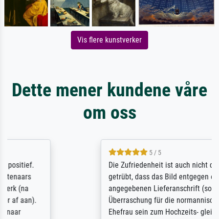
Vis flere kunstverker
Dette mener kundene våre
om oss
5 / 5
Die Zufriedenheit ist auch nicht dadurch
getrübt, dass das Bild entgegen einer
angegebenen Lieferanschrift (sollte eine
Überraschung für die normannische
Ehefrau sein zum Hochzeits- gleichzeitig