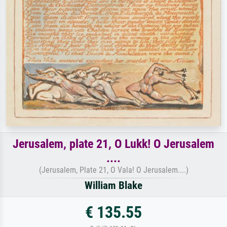
Jerusalem, plate 21, O Lukk! O Jerusalem
....
(Jerusalem, Plate 21, O Vala! O Jerusalem....)
William Blake
€ 135.55