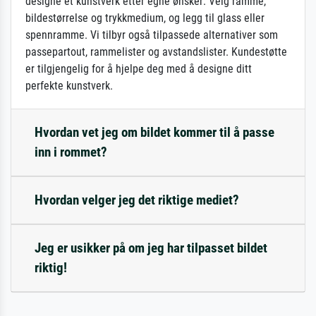
designe et kunstverk etter egne ønsker: Velg ramme,
bildestørrelse og trykkmedium, og legg til glass eller
spennramme. Vi tilbyr også tilpassede alternativer som
passepartout, rammelister og avstandslister. Kundestøtte
er tilgjengelig for å hjelpe deg med å designe ditt
perfekte kunstverk.
Hvordan vet jeg om bildet kommer til å passe
inn i rommet?
Hvordan velger jeg det riktige mediet?
Jeg er usikker på om jeg har tilpasset bildet
riktig!