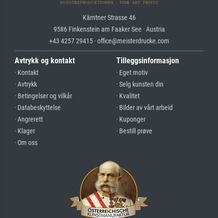
Kärntner Strasse 46
9586 Finkenstein am Faaker See · Austria
+43 4257 29415 · office@meisterdrucke.com
Avtrykk og kontakt
Tilleggsinformasjon
· Kontakt
· Eget motiv
· Avtrykk
· Selg kunsten din
· Betingelser og vilkår
· Kvalitet
· Databeskyttelse
· Bilder av vårt arbeid
· Angrerett
· Kuponger
· Klager
· Bestill prøve
· Om oss