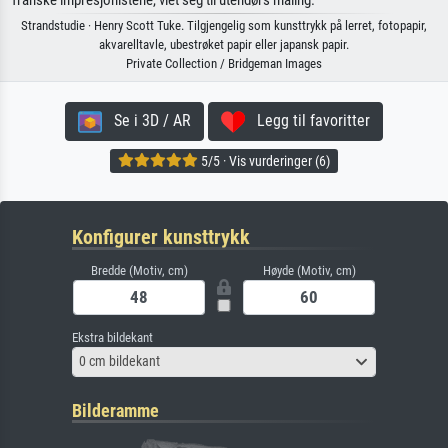
Strandstudie · Henry Scott Tuke. Tilgjengelig som kunsttrykk på lerret, fotopapir,
akvarelltavle, ubestrøket papir eller japansk papir.
Private Collection / Bridgeman Images
Se i 3D / AR
Legg til favoritter
5/5 · Vis vurderinger (6)
Konfigurer kunsttrykk
Bredde (Motiv, cm)
Høyde (Motiv, cm)
Ekstra bildekant
0 cm bildekant
Bilderamme