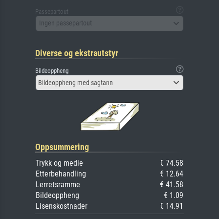
Passepartout
Ingen passepartout
Diverse og ekstrautstyr
Bildeoppheng
Bildeoppheng med sagtann
Oppsummering
Trykk og medie
€ 74.58
Etterbehandling
€ 12.64
Lerretsramme
€ 41.58
Bildeoppheng
€ 1.09
Lisenskostnader
€ 14.91