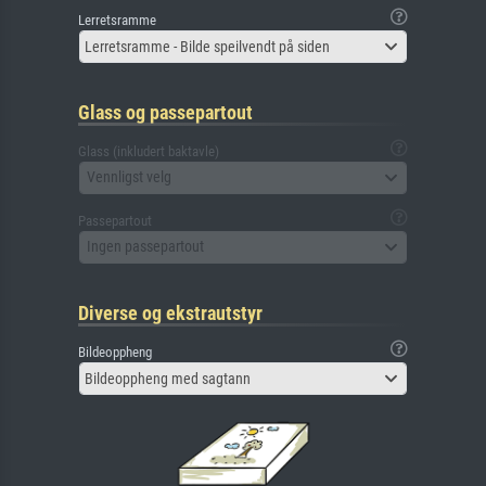
Lerretsramme
Lerretsramme - Bilde speilvendt på siden
Glass og passepartout
Glass (inkludert baktavle)
Vennligst velg
Passepartout
Ingen passepartout
Diverse og ekstrautstyr
Bildeoppheng
Bildeoppheng med sagtann