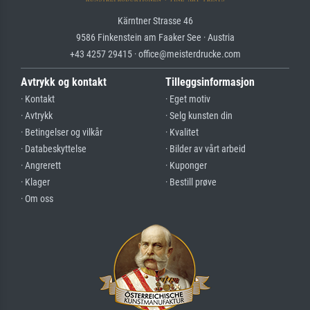
Kärntner Strasse 46
9586 Finkenstein am Faaker See · Austria
+43 4257 29415 · office@meisterdrucke.com
Avtrykk og kontakt
Tilleggsinformasjon
· Kontakt
· Eget motiv
· Avtrykk
· Selg kunsten din
· Betingelser og vilkår
· Kvalitet
· Databeskyttelse
· Bilder av vårt arbeid
· Angrerett
· Kuponger
· Klager
· Bestill prøve
· Om oss