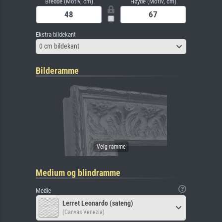
Bredde (Motiv, cm)
Høyde (Motiv, cm)
Ekstra bildekant
0 cm bildekant
Bilderamme
Medium og blindramme
Medie
Lerret Leonardo (sateng)
(Canvas Venezia)