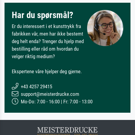
Har du spørsmål?
Er du interessert i et kunsttrykk fra
fabrikken vår, men har ikke bestemt
deg helt enda? Trenger du hjelp med
bestilling eller råd om hvordan du
velger riktig medium?
Ekspertene våre hjelper deg gjerne.
+43 4257 29415
support@meisterdrucke.com
Mo-Do: 7:00 - 16:00 | Fr: 7:00 - 13:00