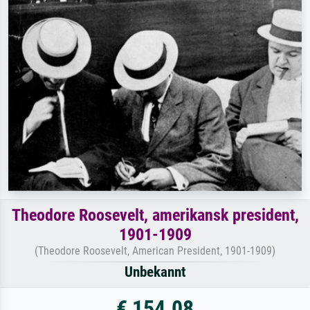
Theodore Roosevelt, amerikansk president,
1901-1909
(Theodore Roosevelt, American President, 1901-1909)
Unbekannt
€ 154.08