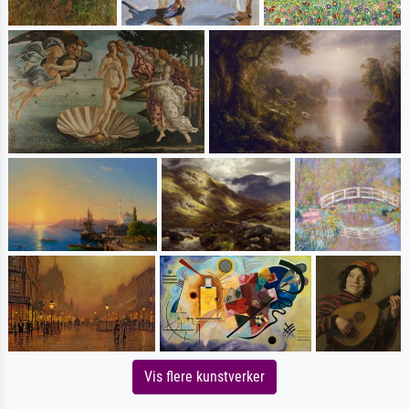
Vis flere kunstverker