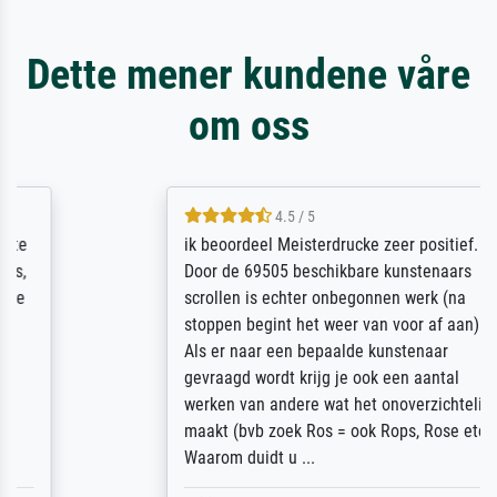
Dette mener kundene våre
om oss
4.5 / 5
ik beoordeel Meisterdrucke zeer positief.
Door de 69505 beschikbare kunstenaars
scrollen is echter onbegonnen werk (na
stoppen begint het weer van voor af aan).
Als er naar een bepaalde kunstenaar
gevraagd wordt krijg je ook een aantal
werken van andere wat het onoverzichtelijk
maakt (bvb zoek Ros = ook Rops, Rose etc).
Waarom duidt u ...