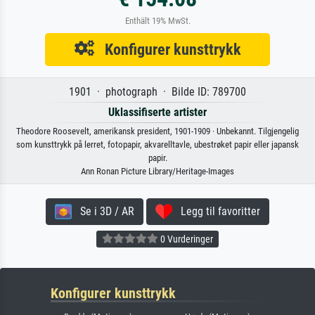
Enthält 19% MwSt.
Konfigurer kunsttrykk
1901 · photograph · Bilde ID: 789700
Uklassifiserte artister
Theodore Roosevelt, amerikansk president, 1901-1909 · Unbekannt. Tilgjengelig
som kunsttrykk på lerret, fotopapir, akvarelltavle, ubestrøket papir eller japansk
papir.
Ann Ronan Picture Library/Heritage-Images
Se i 3D / AR
Legg til favoritter
0 Vurderinger
Konfigurer kunsttrykk