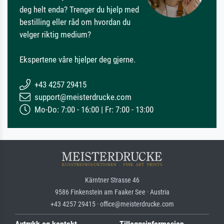
deg helt enda? Trenger du hjelp med
bestilling eller råd om hvordan du
velger riktig medium?
Ekspertene våre hjelper deg gjerne.
+43 4257 29415
support@meisterdrucke.com
Mo-Do: 7:00 - 16:00 | Fr: 7:00 - 13:00
Kärntner Strasse 46
9586 Finkenstein am Faaker See · Austria
+43 4257 29415 · office@meisterdrucke.com