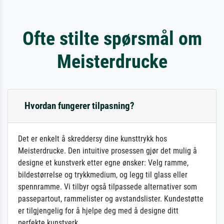
Ofte stilte spørsmål om
Meisterdrucke
Hvordan fungerer tilpasning?
Det er enkelt å skreddersy dine kunsttrykk hos
Meisterdrucke. Den intuitive prosessen gjør det mulig å
designe et kunstverk etter egne ønsker: Velg ramme,
bildestørrelse og trykkmedium, og legg til glass eller
spennramme. Vi tilbyr også tilpassede alternativer som
passepartout, rammelister og avstandslister. Kundestøtte
er tilgjengelig for å hjelpe deg med å designe ditt
perfekte kunstverk.