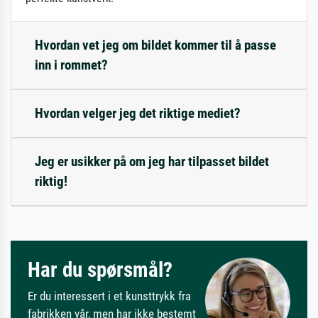
Hvordan vet jeg om bildet kommer til å passe
inn i rommet?
Hvordan velger jeg det riktige mediet?
Jeg er usikker på om jeg har tilpasset bildet
riktig!
Har du spørsmål?
Er du interessert i et kunsttrykk fra
fabrikken vår, men har ikke bestemt