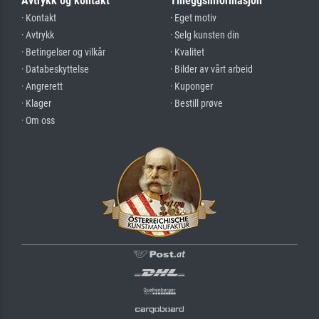
Avtrykk og kontakt
Tilleggsinformasjon
· Kontakt
· Eget motiv
· Avtrykk
· Selg kunsten din
· Betingelser og vilkår
· Kvalitet
· Databeskyttelse
· Bilder av vårt arbeid
· Angrerett
· Kuponger
· Klager
· Bestill prøve
· Om oss