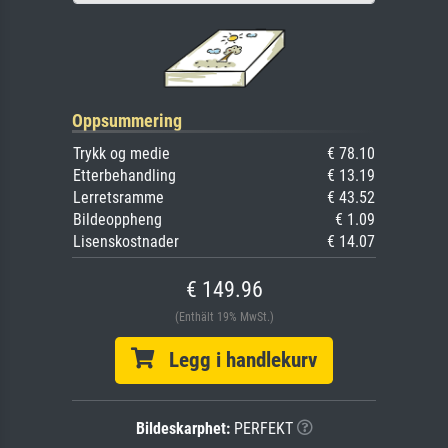
Oppsummering
Trykk og medie
€ 78.10
Etterbehandling
€ 13.19
Lerretsramme
€ 43.52
Bildeoppheng
€ 1.09
Lisenskostnader
€ 14.07
€ 149.96
(Enthält 19% MwSt.)
Legg i handlekurv
Bildeskarphet:
PERFEKT