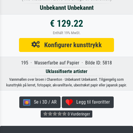
Unbekannt Unbekannt
€ 129.22
Enthält 19% MwSt.
Konfigurer kunsttrykk
195 · Wasserfarbe auf Papier · Bilde ID: 5818
Uklassifiserte artister
Vannmøllen over broen i Charenton · Unbekannt Unbekannt. Tilgjengelig som
kunsttrykk på lerret, fotopapir, akvarelltavle, ubestrøket papir eller japansk papir.
Se i 3D / AR
Legg til favoritter
0 Vurderinger