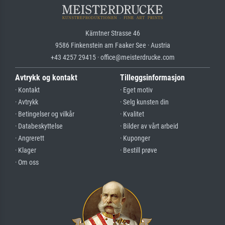
Kärntner Strasse 46
9586 Finkenstein am Faaker See · Austria
+43 4257 29415 · office@meisterdrucke.com
Avtrykk og kontakt
Tilleggsinformasjon
· Kontakt
· Eget motiv
· Avtrykk
· Selg kunsten din
· Betingelser og vilkår
· Kvalitet
· Databeskyttelse
· Bilder av vårt arbeid
· Angrerett
· Kuponger
· Klager
· Bestill prøve
· Om oss