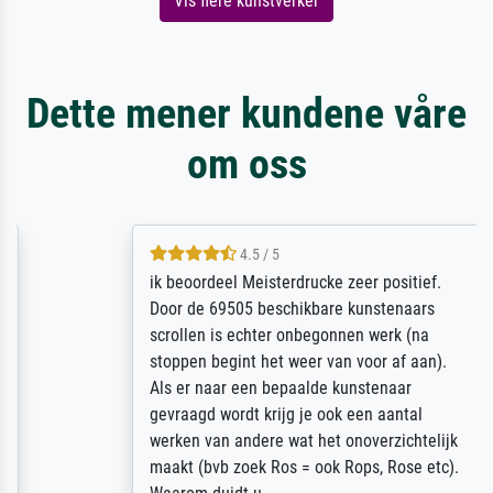
Vis flere kunstverker
Dette mener kundene våre
om oss
4.5 / 5
ik beoordeel Meisterdrucke zeer positief.
Door de 69505 beschikbare kunstenaars
scrollen is echter onbegonnen werk (na
stoppen begint het weer van voor af aan).
Als er naar een bepaalde kunstenaar
gevraagd wordt krijg je ook een aantal
werken van andere wat het onoverzichtelijk
maakt (bvb zoek Ros = ook Rops, Rose etc).