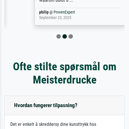
Waarom duidt u ...
philip
@
ProvenExpert
September 23, 2025
Ofte stilte spørsmål om
Meisterdrucke
Hvordan fungerer tilpasning?
Det er enkelt å skreddersy dine kunsttrykk hos