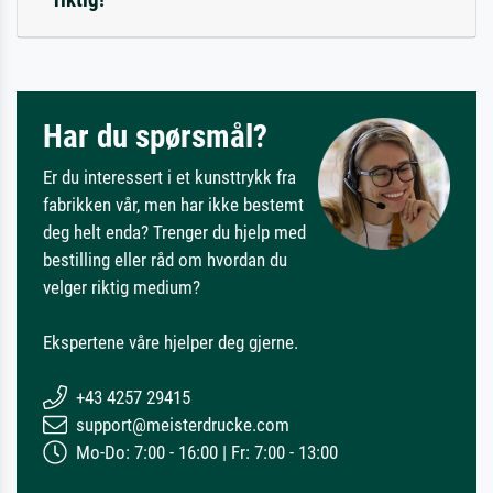
Har du spørsmål?
Er du interessert i et kunsttrykk fra
fabrikken vår, men har ikke bestemt
deg helt enda? Trenger du hjelp med
bestilling eller råd om hvordan du
velger riktig medium?
Ekspertene våre hjelper deg gjerne.
+43 4257 29415
support@meisterdrucke.com
Mo-Do: 7:00 - 16:00 | Fr: 7:00 - 13:00