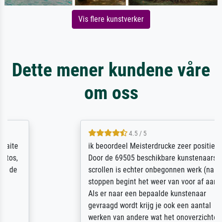
Vis flere kunstverker
Dette mener kundene våre
om oss
4.5 / 5
ik beoordeel Meisterdrucke zeer positief.
Door de 69505 beschikbare kunstenaars
scrollen is echter onbegonnen werk (na
stoppen begint het weer van voor af aan).
Als er naar een bepaalde kunstenaar
gevraagd wordt krijg je ook een aantal
werken van andere wat het onoverzichtelijk