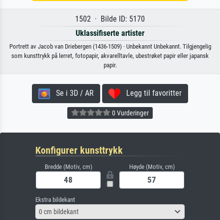
1502 · Bilde ID: 5170
Uklassifiserte artister
Portrett av Jacob van Driebergen (1436-1509) · Unbekannt Unbekannt. Tilgjengelig
som kunsttrykk på lerret, fotopapir, akvarelltavle, ubestrøket papir eller japansk
papir.
Se i 3D / AR
Legg til favoritter
0 Vurderinger
Konfigurer kunsttrykk
Bredde (Motiv, cm)
Høyde (Motiv, cm)
Ekstra bildekant
0 cm bildekant