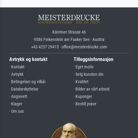
Kärntner Strasse 46
9586 Finkenstein am Faaker See · Austria
+43 4257 29415 · office@meisterdrucke.com
Avtrykk og kontakt
Tilleggsinformasjon
· Kontakt
· Eget motiv
· Avtrykk
· Selg kunsten din
· Betingelser og vilkår
· Kvalitet
· Databeskyttelse
· Bilder av vårt arbeid
· Angrerett
· Kuponger
· Klager
· Bestill prøve
· Om oss