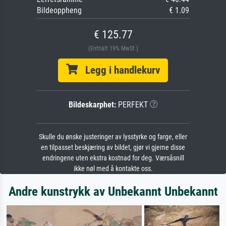
Bildeoppheng
€ 1.09
€ 125.77
(Enthält 19% MwSt.)
Legg i handlekurv
Bildeskarphet:
PERFEKT
Skulle du ønske justeringer av lysstyrke og farge, eller
en tilpasset beskjæring av bildet, gjør vi gjerne disse
endringene uten ekstra kostnad for deg. Værsåsnill
ikke nøl med å kontakte oss.
Andre kunstrykk av Unbekannt Unbekannt