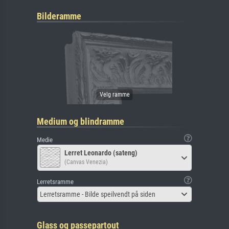
Bilderamme
Medium og blindramme
Medie
Lerret Leonardo (sateng)
(Canvas Venezia)
Lerretsramme
Lerretsramme - Bilde speilvendt på siden
Glass og passepartout