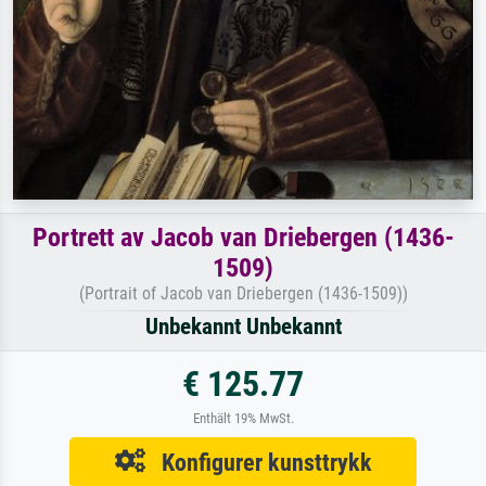
Portrett av Jacob van Driebergen (1436-
1509)
(Portrait of Jacob van Driebergen (1436-1509))
Unbekannt Unbekannt
€ 125.77
Enthält 19% MwSt.
Konfigurer kunsttrykk