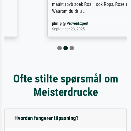
maakt (bvb zoek Ros = ook Rops, Rose etc).
Waarom duidt u ...
philip
@
ProvenExpert
September 23, 2025
Ofte stilte spørsmål om
Meisterdrucke
Hvordan fungerer tilpasning?