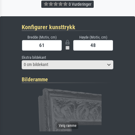
0 Vurderinger
Konfigurer kunsttrykk
Bredde (Motiv, cm)
Høyde (Motiv, cm)
Ekstra bildekant
0 cm bildekant
Bilderamme