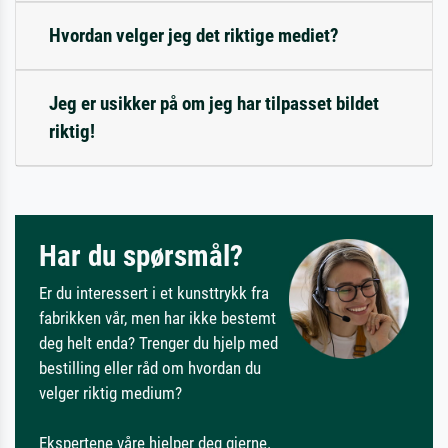
Hvordan velger jeg det riktige mediet?
Jeg er usikker på om jeg har tilpasset bildet
riktig!
Har du spørsmål?
Er du interessert i et kunsttrykk fra
fabrikken vår, men har ikke bestemt
deg helt enda? Trenger du hjelp med
bestilling eller råd om hvordan du
velger riktig medium?
Ekspertene våre hjelper deg gjerne.