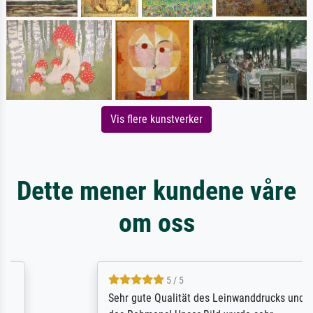
Vis flere kunstverker
Dette mener kundene våre
om oss
5 / 5
Sehr gute Qualität des Leinwanddrucks und