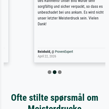
des Rahmens! Unser Bild wurde sehr
sorgfältig und sicher verpackt, so dass es
unbeschadet bei uns ankam. Es wird nicht
unser letzter Meisterdruck sein. Vielen
Dank!
Reinhold,
@
ProvenExpert
April 22, 2026
Ofte stilte spørsmål om
Meisterdrucke