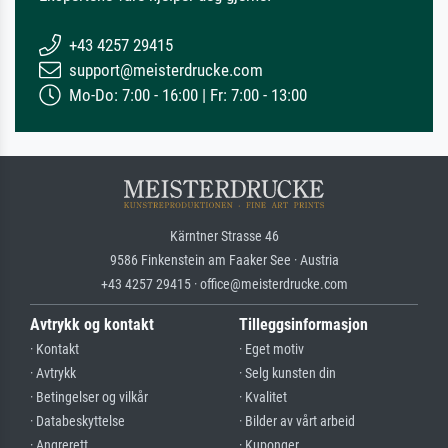
+43 4257 29415
support@meisterdrucke.com
Mo-Do: 7:00 - 16:00 | Fr: 7:00 - 13:00
Kärntner Strasse 46
9586 Finkenstein am Faaker See · Austria
+43 4257 29415 · office@meisterdrucke.com
Avtrykk og kontakt
Tilleggsinformasjon
· Kontakt
· Eget motiv
· Avtrykk
· Selg kunsten din
· Betingelser og vilkår
· Kvalitet
· Databeskyttelse
· Bilder av vårt arbeid
· Angrerett
· Kuponger