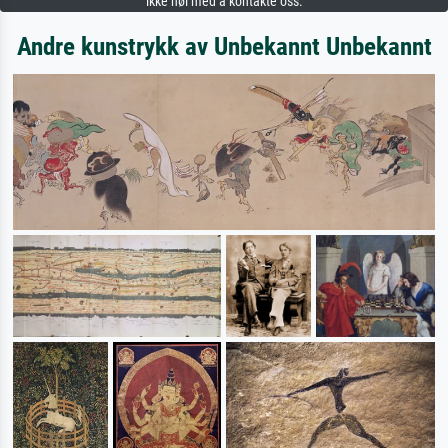
ikke nøl med å kontakte oss.
Andre kunstrykk av Unbekannt Unbekannt