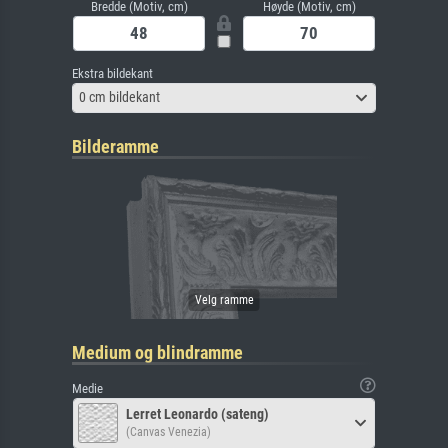
Bredde (Motiv, cm)
Høyde (Motiv, cm)
Ekstra bildekant
0 cm bildekant
Bilderamme
Medium og blindramme
Medie
Lerret Leonardo (sateng)
(Canvas Venezia)