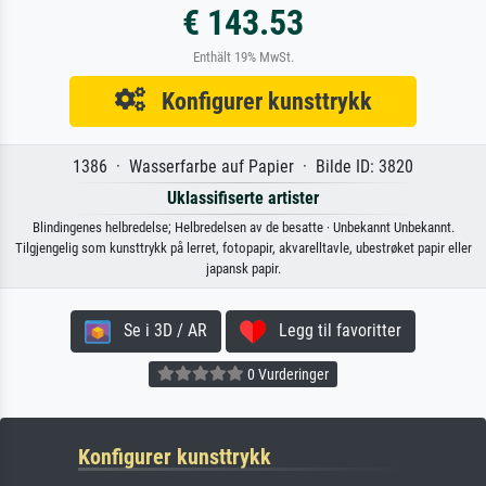
€ 143.53
Enthält 19% MwSt.
Konfigurer kunsttrykk
1386 · Wasserfarbe auf Papier · Bilde ID: 3820
Uklassifiserte artister
Blindingenes helbredelse; Helbredelsen av de besatte · Unbekannt Unbekannt.
Tilgjengelig som kunsttrykk på lerret, fotopapir, akvarelltavle, ubestrøket papir eller
japansk papir.
Se i 3D / AR
Legg til favoritter
0 Vurderinger
Konfigurer kunsttrykk