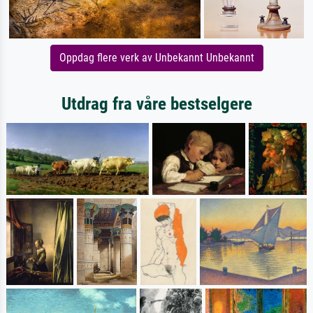
Oppdag flere verk av Unbekannt Unbekannt
Utdrag fra våre bestselgere