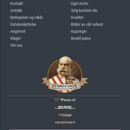
· Kontakt
· Eget motiv
· Avtrykk
· Selg kunsten din
· Betingelser og vilkår
· Kvalitet
· Databeskyttelse
· Bilder av vårt arbeid
· Angrerett
· Kuponger
· Klager
· Bestill prøve
· Om oss