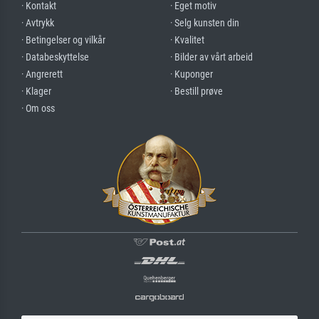
· Kontakt
· Eget motiv
· Avtrykk
· Selg kunsten din
· Betingelser og vilkår
· Kvalitet
· Databeskyttelse
· Bilder av vårt arbeid
· Angrerett
· Kuponger
· Klager
· Bestill prøve
· Om oss