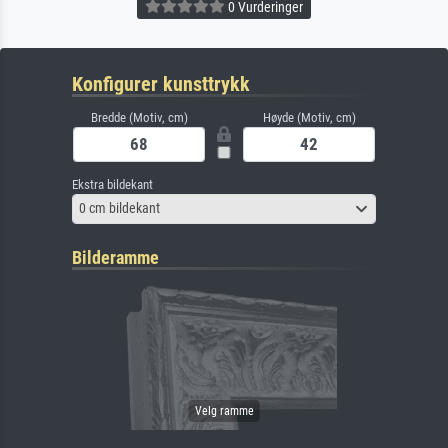
0 Vurderinger
Konfigurer kunsttrykk
Bredde (Motiv, cm)
Høyde (Motiv, cm)
Ekstra bildekant
0 cm bildekant
Bilderamme