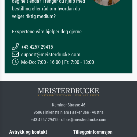
deg helt enda? Trenger du hjelp med
bestilling eller råd om hvordan du
velger riktig medium?
Ekspertene våre hjelper deg gjerne.
+43 4257 29415
support@meisterdrucke.com
Mo-Do: 7:00 - 16:00 | Fr: 7:00 - 13:00
Kärntner Strasse 46
9586 Finkenstein am Faaker See · Austria
+43 4257 29415 · office@meisterdrucke.com
Avtrykk og kontakt
Tilleggsinformasjon