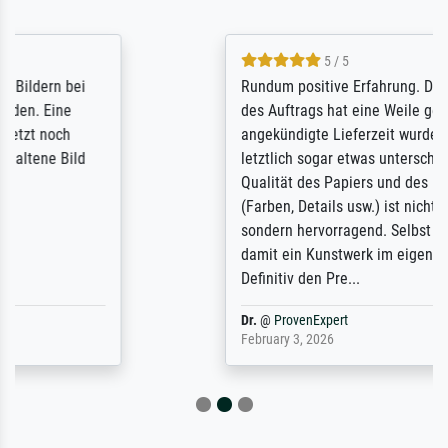
5 / 5
Rundum positive Erfahrung. Die Ausführung
des Auftrags hat eine Weile gedauert, die
angekündigte Lieferzeit wurde aber
letztlich sogar etwas unterschritten. Die
Qualität des Papiers und des Drucks
(Farben, Details usw.) ist nicht nur gut,
sondern hervorragend. Selbst ein Druck ist
damit ein Kunstwerk im eigenen Sinne.
Definitiv den Pre...
Dr.
@
ProvenExpert
February 3, 2026