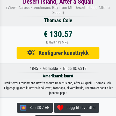
Desert Island, After a Squall
(Views Across Frenchmans Bay from Mt. Desert Island, After a
Squall)
Thomas Cole
€ 130.57
Enthält 19% MwSt.
Konfigurer kunsttrykk
1845 · Gemälde · Bilde ID: 6313
Amerikansk kunst
Utsikt over Frenchmans Bay fra Mount Desert Island, After a Squall · Thomas Cole.
Tilgjengelig som kunsttrykk på lerret, fotopapir, akvarelltavle, ubestrøket papir eller
japansk papir.
Se i 3D / AR
Legg til favoritter