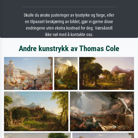
Skulle du ønske justeringer av lysstyrke og farge, eller
en tilpasset beskjæring av bildet, gjør vi gjerne disse
endringene uten ekstra kostnad for deg. Værsåsnill
ikke nøl med å kontakte oss.
Andre kunstrykk av Thomas Cole