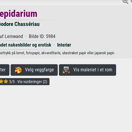
epidarium
odore Chassériau
uf Leinwand · Bilde ID: 5984
ndet nakenbilder og erotisk
·
Interiør
rykk på lerret, fotopapir, akvarelltavle, ubestrøket papir eller japansk papir.
ter
Velg veggfarge
Vis maleriet i et rom
5/5 · Vis vurderinger (2)