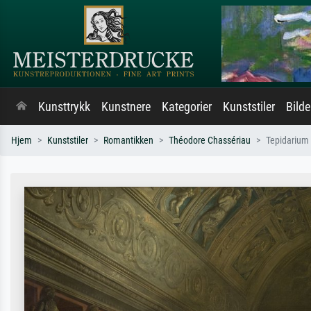
Kunsttrykk
Kunstnere
Kategorier
Kunststiler
Bild
Hjem
Kunststiler
Romantikken
Théodore Chassériau
Tepidarium