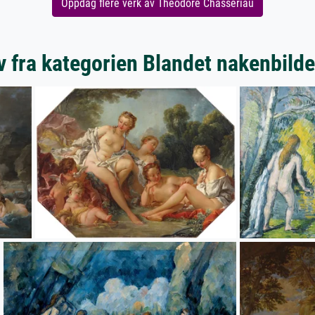
Oppdag flere verk av Théodore Chassériau
 fra kategorien Blandet nakenbilde