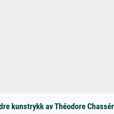
dre kunstrykk av Théodore Chassér