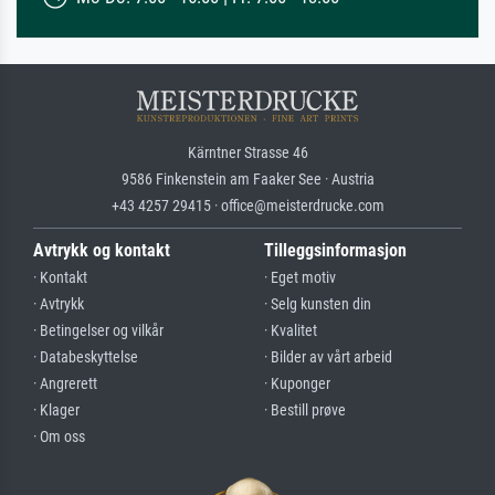
Kärntner Strasse 46
9586 Finkenstein am Faaker See · Austria
+43 4257 29415 · office@meisterdrucke.com
Avtrykk og kontakt
Tilleggsinformasjon
· Kontakt
· Eget motiv
· Avtrykk
· Selg kunsten din
· Betingelser og vilkår
· Kvalitet
· Databeskyttelse
· Bilder av vårt arbeid
· Angrerett
· Kuponger
· Klager
· Bestill prøve
· Om oss