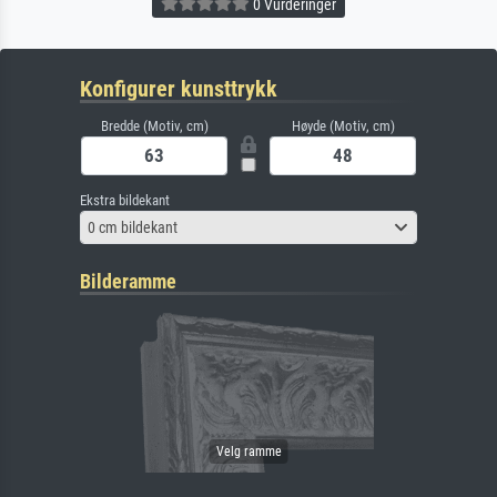
0 Vurderinger
Konfigurer kunsttrykk
Bredde (Motiv, cm)
Høyde (Motiv, cm)
Ekstra bildekant
0 cm bildekant
Bilderamme