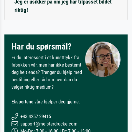
Jeg er usikker på om jeg har tilpasset bildet
riktig!
Har du spørsmål?
Er du interessert i et kunsttrykk fra
fabrikken vår, men har ikke bestemt
deg helt enda? Trenger du hjelp med
bestilling eller råd om hvordan du
velger riktig medium?
Ekspertene våre hjelper deg gjerne.
+43 4257 29415
support@meisterdrucke.com
Mo-Do: 7:00 - 16:00 | Fr: 7:00 - 13:00