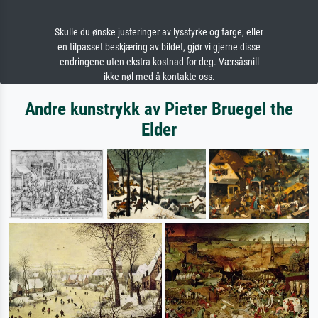
Skulle du ønske justeringer av lysstyrke og farge, eller
en tilpasset beskjæring av bildet, gjør vi gjerne disse
endringene uten ekstra kostnad for deg. Værsåsnill
ikke nøl med å kontakte oss.
Andre kunstrykk av Pieter Bruegel the
Elder