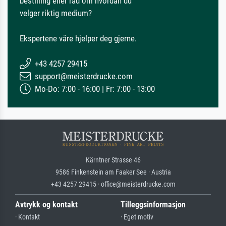
bestilling eller råd om hvordan du
velger riktig medium?
Ekspertene våre hjelper deg gjerne.
+43 4257 29415
support@meisterdrucke.com
Mo-Do: 7:00 - 16:00 | Fr: 7:00 - 13:00
Kärntner Strasse 46
9586 Finkenstein am Faaker See · Austria
+43 4257 29415 · office@meisterdrucke.com
Avtrykk og kontakt
Tilleggsinformasjon
· Kontakt
· Eget motiv