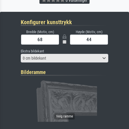
0 Vurderinger
Konfigurer kunsttrykk
Bredde (Motiv, cm)
Høyde (Motiv, cm)
Ekstra bildekant
0 cm bildekant
Bilderamme