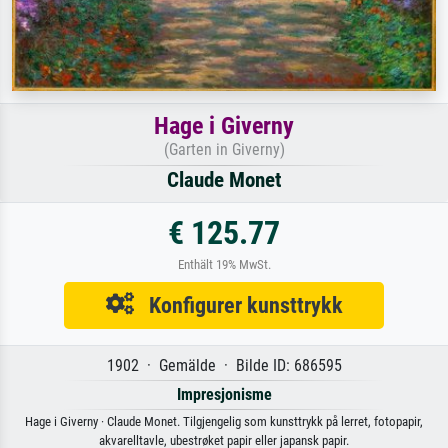
Hage i Giverny
(Garten in Giverny)
Claude Monet
€ 125.77
Enthält 19% MwSt.
Konfigurer kunsttrykk
1902 · Gemälde · Bilde ID: 686595
Impresjonisme
Hage i Giverny · Claude Monet. Tilgjengelig som kunsttrykk på lerret, fotopapir,
akvarelltavle, ubestrøket papir eller japansk papir.