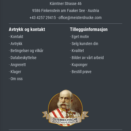
Kärntner Strasse 46
9586 Finkenstein am Faaker See · Austria
+43 4257 29415 · office@meisterdrucke.com
Avtrykk og kontakt
Tilleggsinformasjon
· Kontakt
· Eget motiv
· Avtrykk
· Selg kunsten din
· Betingelser og vilkår
· Kvalitet
· Databeskyttelse
· Bilder av vårt arbeid
· Angrerett
· Kuponger
· Klager
· Bestill prøve
· Om oss