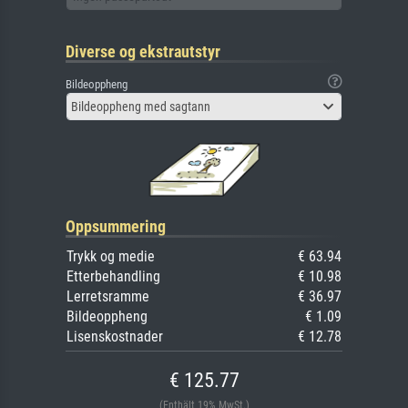
Diverse og ekstrautstyr
Bildeoppheng
Bildeoppheng med sagtann
Oppsummering
Trykk og medie
€ 63.94
Etterbehandling
€ 10.98
Lerretsramme
€ 36.97
Bildeoppheng
€ 1.09
Lisenskostnader
€ 12.78
€ 125.77
(Enthält 19% MwSt.)