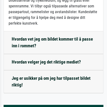
bildestørrelse og trykkmedium, og legg til glass eller
spennramme. Vi tilbyr også tilpassede alternativer som
passepartout, rammelister og avstandslister. Kundestøtte
er tilgjengelig for å hjelpe deg med å designe ditt
perfekte kunstverk.
Hvordan vet jeg om bildet kommer til å passe
inn i rommet?
Hvordan velger jeg det riktige mediet?
Jeg er usikker på om jeg har tilpasset bildet
riktig!