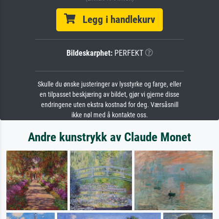
Legg i handlekurv
Bildeskarphet:
PERFEKT
Skulle du ønske justeringer av lysstyrke og farge, eller
en tilpasset beskjæring av bildet, gjør vi gjerne disse
endringene uten ekstra kostnad for deg. Værsåsnill
ikke nøl med å kontakte oss.
Andre kunstrykk av Claude Monet