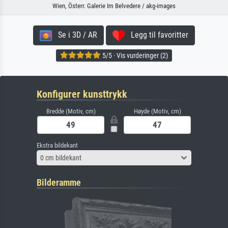
Wien, Österr. Galerie Im Belvedere / akg-images
Se i 3D / AR
Legg til favoritter
5/5 · Vis vurderinger (2)
Konfigurer kunsttrykk
Bredde (Motiv, cm)
Høyde (Motiv, cm)
Ekstra bildekant
0 cm bildekant
Bilderamme