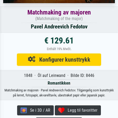
Matchmaking av majoren
(Matchmaking of the major)
Pavel Andreevich Fedotov
€ 129.61
Enthält 19% MwSt.
Konfigurer kunsttrykk
1848 · Öl auf Leinwand · Bilde ID: 8446
Romantikken
Matchmaking av majoren · Pavel Andreevich Fedotov. Tilgjengelig som kunsttrykk
på lerret, fotopapir, akvarelltavle, ubestrøket papir eller japansk papir.
Se i 3D / AR
Legg til favoritter