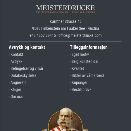
Kärntner Strasse 46
9586 Finkenstein am Faaker See · Austria
+43 4257 29415 · office@meisterdrucke.com
Avtrykk og kontakt
Tilleggsinformasjon
· Kontakt
· Eget motiv
· Avtrykk
· Selg kunsten din
· Betingelser og vilkår
· Kvalitet
· Databeskyttelse
· Bilder av vårt arbeid
· Angrerett
· Kuponger
· Klager
· Bestill prøve
· Om oss