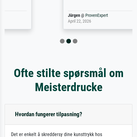
Jürgen
@
ProvenExpert
April 22, 2026
Ofte stilte spørsmål om
Meisterdrucke
Hvordan fungerer tilpasning?
Det er enkelt å skreddersy dine kunsttrykk hos