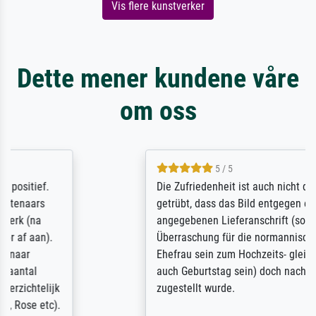
Vis flere kunstverker
Dette mener kundene våre
om oss
5 / 5
Die Zufriedenheit ist auch nicht dadurch
getrübt, dass das Bild entgegen einer
angegebenen Lieferanschrift (sollte eine
Überraschung für die normannische
Ehefrau sein zum Hochzeits- gleichzeitig
auch Geburtstag sein) doch nach zu Hause
zugestellt wurde.