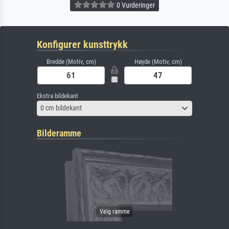
0 Vurderinger
Konfigurer kunsttrykk
Bredde (Motiv, cm)
Høyde (Motiv, cm)
Ekstra bildekant
0 cm bildekant
Bilderamme