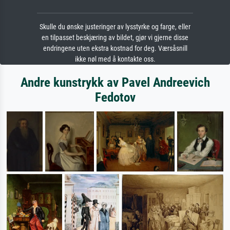
Skulle du ønske justeringer av lysstyrke og farge, eller
en tilpasset beskjæring av bildet, gjør vi gjerne disse
endringene uten ekstra kostnad for deg. Værsåsnill
ikke nøl med å kontakte oss.
Andre kunstrykk av Pavel Andreevich
Fedotov