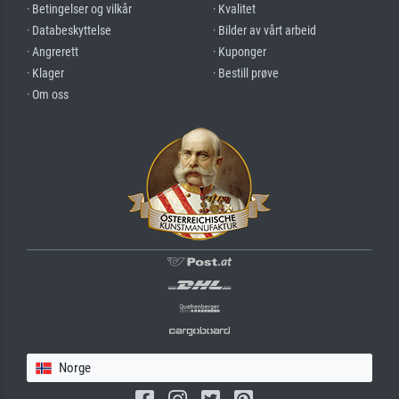
· Betingelser og vilkår
· Kvalitet
· Databeskyttelse
· Bilder av vårt arbeid
· Angrerett
· Kuponger
· Klager
· Bestill prøve
· Om oss
Norge