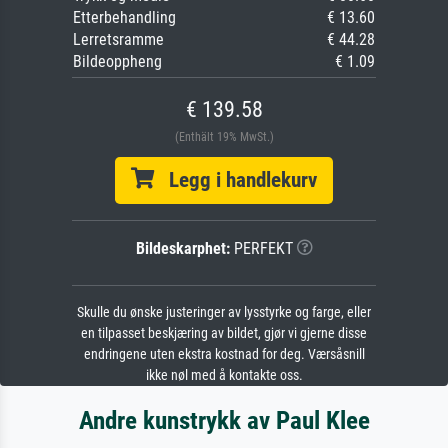
Etterbehandling
€ 13.60
Lerretsramme
€ 44.28
Bildeoppheng
€ 1.09
€ 139.58
(Enthält 19% MwSt.)
Legg i handlekurv
Bildeskarphet:
PERFEKT
Skulle du ønske justeringer av lysstyrke og farge, eller
en tilpasset beskjæring av bildet, gjør vi gjerne disse
endringene uten ekstra kostnad for deg. Værsåsnill
ikke nøl med å kontakte oss.
Andre kunstrykk av Paul Klee