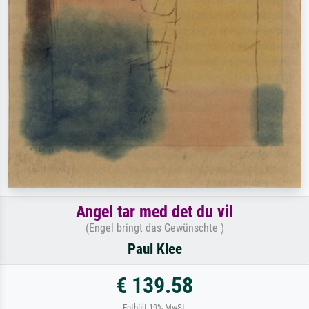
Angel tar med det du vil
(Engel bringt das Gewünschte )
Paul Klee
€ 139.58
Enthält 19% MwSt.