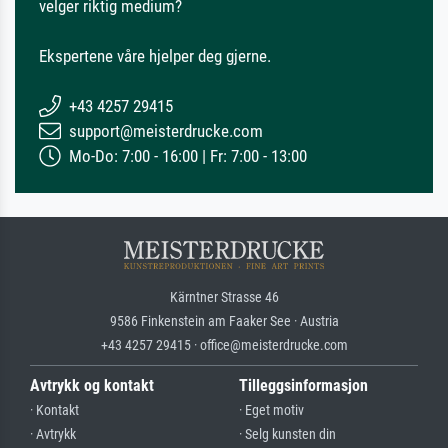
velger riktig medium?
Ekspertene våre hjelper deg gjerne.
+43 4257 29415
support@meisterdrucke.com
Mo-Do: 7:00 - 16:00 | Fr: 7:00 - 13:00
Kärntner Strasse 46
9586 Finkenstein am Faaker See · Austria
+43 4257 29415 · office@meisterdrucke.com
Avtrykk og kontakt
Tilleggsinformasjon
· Kontakt
· Eget motiv
· Avtrykk
· Selg kunsten din