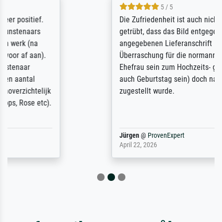
5 / 5
Die Zufriedenheit ist auch nicht dadurch
getrübt, dass das Bild entgegen einer
angegebenen Lieferanschrift (sollte eine
Überraschung für die normannische
Ehefrau sein zum Hochzeits- gleichzeitig
auch Geburtstag sein) doch nach zu Hause
zugestellt wurde.
Jürgen
@
ProvenExpert
April 22, 2026