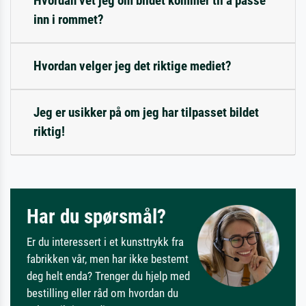
Hvordan vet jeg om bildet kommer til å passe
inn i rommet?
Hvordan velger jeg det riktige mediet?
Jeg er usikker på om jeg har tilpasset bildet
riktig!
Har du spørsmål?
Er du interessert i et kunsttrykk fra
fabrikken vår, men har ikke bestemt
deg helt enda? Trenger du hjelp med
bestilling eller råd om hvordan du