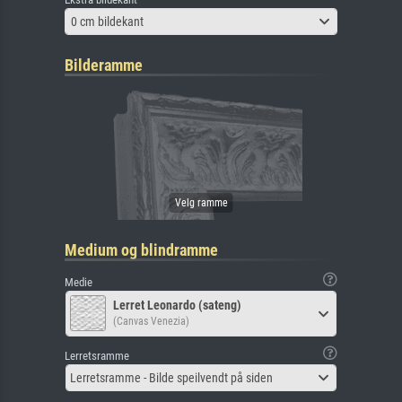
0 cm bildekant
Bilderamme
Medium og blindramme
Medie
Lerret Leonardo (sateng)
(Canvas Venezia)
Lerretsramme
Lerretsramme - Bilde speilvendt på siden