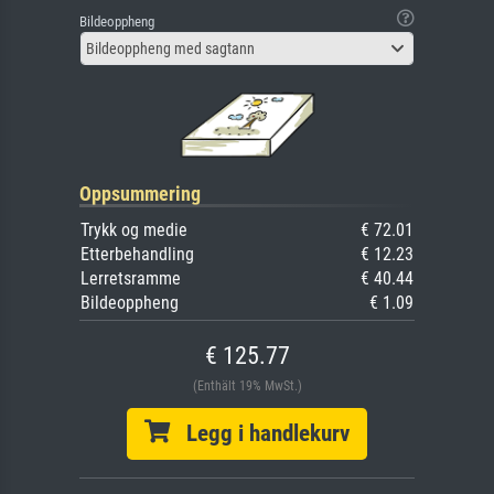
Bildeoppheng
Bildeoppheng med sagtann
Oppsummering
Trykk og medie
€ 72.01
Etterbehandling
€ 12.23
Lerretsramme
€ 40.44
Bildeoppheng
€ 1.09
€ 125.77
(Enthält 19% MwSt.)
Legg i handlekurv