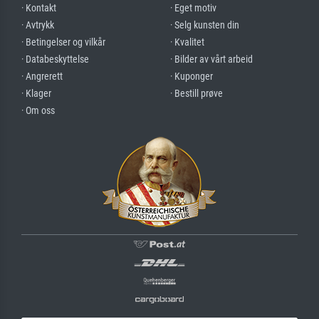
· Kontakt
· Eget motiv
· Avtrykk
· Selg kunsten din
· Betingelser og vilkår
· Kvalitet
· Databeskyttelse
· Bilder av vårt arbeid
· Angrerett
· Kuponger
· Klager
· Bestill prøve
· Om oss