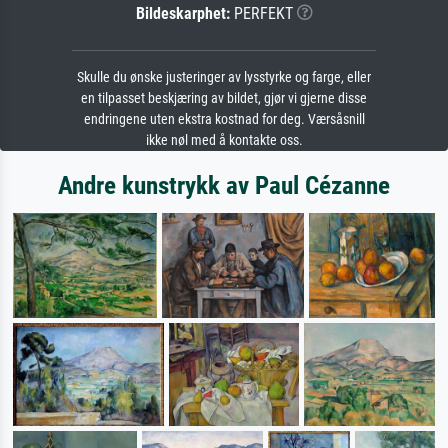
Bildeskarphet:
PERFEKT
Skulle du ønske justeringer av lysstyrke og farge, eller
en tilpasset beskjæring av bildet, gjør vi gjerne disse
endringene uten ekstra kostnad for deg. Værsåsnill
ikke nøl med å kontakte oss.
Andre kunstrykk av Paul Cézanne