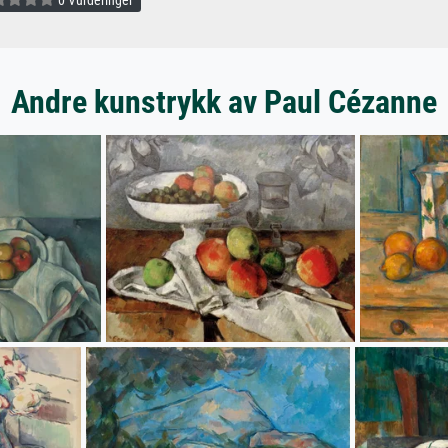
0 Vurderinger
Andre kunstrykk av Paul Cézanne