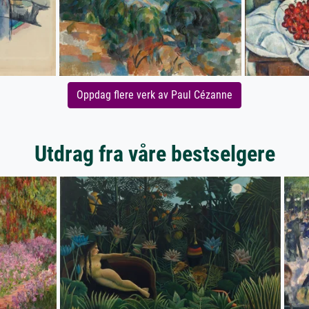
Oppdag flere verk av Paul Cézanne
Utdrag fra våre bestselgere