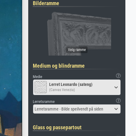
Bilderamme
Medium og blindramme
Medie
Lerret Leonardo (sateng)
(Canvas Venezia)
Lerretsramme
Lerretsramme - Bilde speilvendt på siden
Glass og passepartout