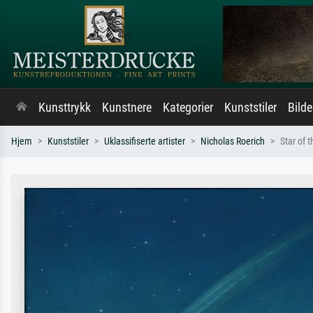
Kunsttrykk
Kunstnere
Kategorier
Kunststiler
Bild
Hjem
Kunststiler
Uklassifiserte artister
Nicholas Roerich
Star of 