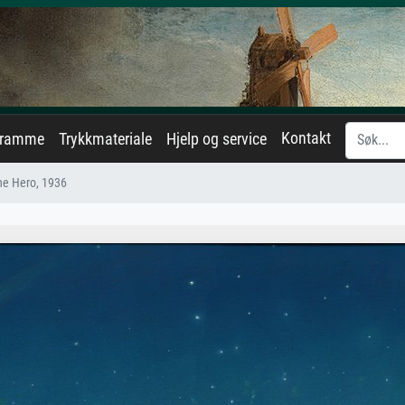
Kontakt
eramme
Trykkmateriale
Hjelp og service
the Hero, 1936