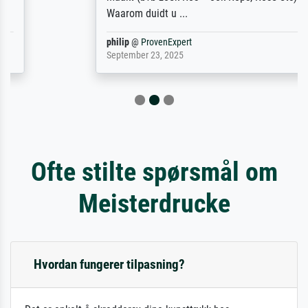
Waarom duidt u ...
philip
@
ProvenExpert
September 23, 2025
Ofte stilte spørsmål om
Meisterdrucke
Hvordan fungerer tilpasning?