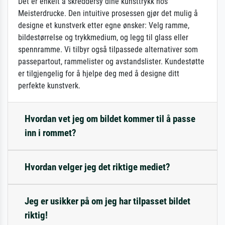
Det er enkelt å skreddersy dine kunsttrykk hos
Meisterdrucke. Den intuitive prosessen gjør det mulig å
designe et kunstverk etter egne ønsker: Velg ramme,
bildestørrelse og trykkmedium, og legg til glass eller
spennramme. Vi tilbyr også tilpassede alternativer som
passepartout, rammelister og avstandslister. Kundestøtte
er tilgjengelig for å hjelpe deg med å designe ditt
perfekte kunstverk.
Hvordan vet jeg om bildet kommer til å passe
inn i rommet?
Hvordan velger jeg det riktige mediet?
Jeg er usikker på om jeg har tilpasset bildet
riktig!