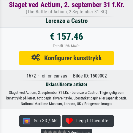
Slaget ved Actium, 2. september 31 f.Kr.
(The Battle of Actium, 2 September 31 BC)
Lorenzo a Castro
€ 157.46
Enthält 19% MwSt.
Konfigurer kunsttrykk
1672 · oil on canvas · Bilde ID: 1509002
Uklassifiserte artister
Slaget ved Actium, 2. september 31 f.Kr. · Lorenzo a Castro. Tilgjengelig som
kunsttrykk på lerret, fotopapir, akvarelltavle, ubestrøket papir eller japansk papir.
National Maritime Museum, London, UK / Bridgeman Images
Se i 3D / AR
Legg til favoritter
0 Vurderinger