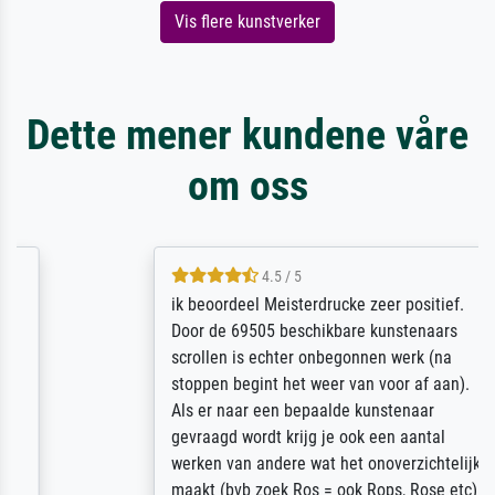
Vis flere kunstverker
Dette mener kundene våre
om oss
4.5 / 5
ik beoordeel Meisterdrucke zeer positief.
Door de 69505 beschikbare kunstenaars
scrollen is echter onbegonnen werk (na
stoppen begint het weer van voor af aan).
Als er naar een bepaalde kunstenaar
gevraagd wordt krijg je ook een aantal
werken van andere wat het onoverzichtelijk
maakt (bvb zoek Ros = ook Rops, Rose etc).