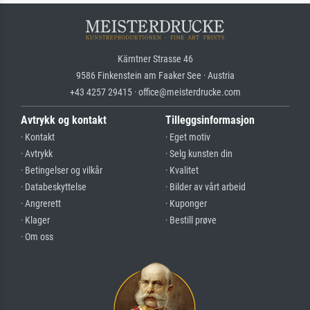
Kärntner Strasse 46
9586 Finkenstein am Faaker See · Austria
+43 4257 29415 · office@meisterdrucke.com
Avtrykk og kontakt
Tilleggsinformasjon
· Kontakt
· Eget motiv
· Avtrykk
· Selg kunsten din
· Betingelser og vilkår
· Kvalitet
· Databeskyttelse
· Bilder av vårt arbeid
· Angrerett
· Kuponger
· Klager
· Bestill prøve
· Om oss