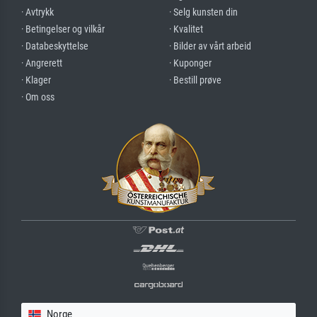
· Avtrykk
· Selg kunsten din
· Betingelser og vilkår
· Kvalitet
· Databeskyttelse
· Bilder av vårt arbeid
· Angrerett
· Kuponger
· Klager
· Bestill prøve
· Om oss
Norge