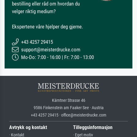
bestilling eller råd om hvordan du
velger riktig medium?
Ekspertene våre hjelper deg gjerne.
+43 4257 29415
support@meisterdrucke.com
Mo-Do: 7:00 - 16:00 | Fr: 7:00 - 13:00
Kärntner Strasse 46
9586 Finkenstein am Faaker See · Austria
+43 4257 29415 · office@meisterdrucke.com
Avtrykk og kontakt
Tilleggsinformasjon
· Kontakt
· Eget motiv