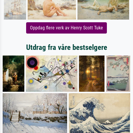
Oppdag flere verk av Henry Scott Tuke
Utdrag fra våre bestselgere