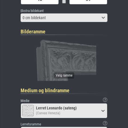
Ekstra bildekant
0 cm bildekant
Bilderamme
Medium og blindramme
Medie
Lerret Leonardo (sateng)
(Canvas Venezia)
Lerretsramme