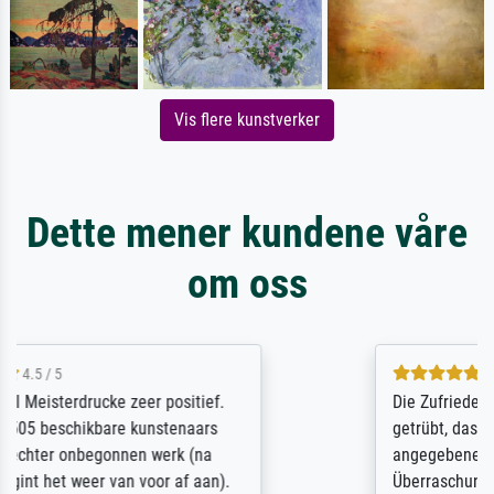
Vis flere kunstverker
Dette mener kundene våre
om oss
5 / 5
Die Zufriedenheit ist auch nicht dadurch
getrübt, dass das Bild entgegen einer
angegebenen Lieferanschrift (sollte eine
Überraschung für die normannische