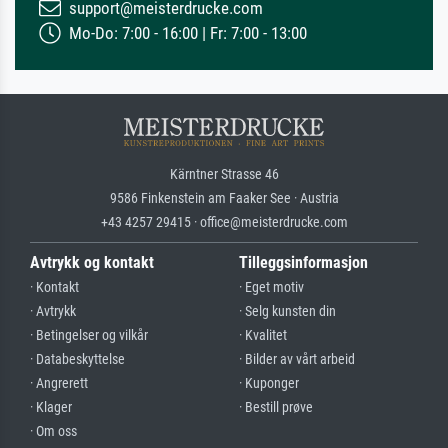
support@meisterdrucke.com
Mo-Do: 7:00 - 16:00 | Fr: 7:00 - 13:00
Kärntner Strasse 46
9586 Finkenstein am Faaker See · Austria
+43 4257 29415 · office@meisterdrucke.com
Avtrykk og kontakt
Tilleggsinformasjon
· Kontakt
· Eget motiv
· Avtrykk
· Selg kunsten din
· Betingelser og vilkår
· Kvalitet
· Databeskyttelse
· Bilder av vårt arbeid
· Angrerett
· Kuponger
· Klager
· Bestill prøve
· Om oss