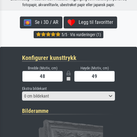
fotopapir, akvarelltavle, ubestrøket papir eller japansk papir.
Se i 3D / AR
Legg til favoritter
5/5 · Vis vurderinger (1)
Konfigurer kunsttrykk
Bredde (Motiv, cm)
Høyde (Motiv, cm)
Ekstra bildekant
0 cm bildekant
Bilderamme