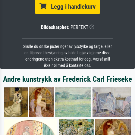
Legg i handlekurv
Bildeskarphet:
PERFEKT
Skulle du ønske justeringer av lysstyrke og farge, eller
en tilpasset beskjæring av bildet, gjør vi gjerne disse
endringene uten ekstra kostnad for deg. Værsåsnill
ikke nøl med å kontakte oss.
Andre kunstrykk av Frederick Carl Frieseke