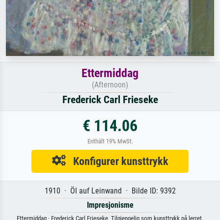
Ettermiddag
(Afternoon)
Frederick Carl Frieseke
€ 114.06
Enthält 19% MwSt.
Konfigurer kunsttrykk
1910 · Öl auf Leinwand · Bilde ID: 9392
Impresjonisme
Ettermiddag · Frederick Carl Frieseke. Tilgjengelig som kunsttrykk på lerret,