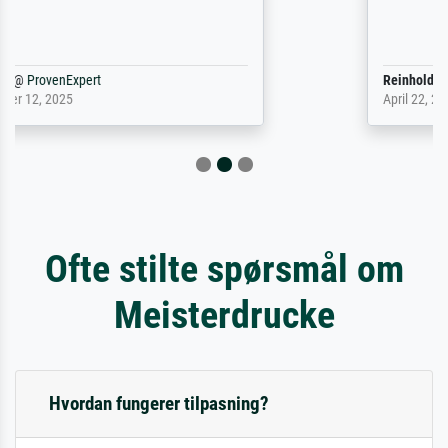
Reinhold,
@
ProvenExpert
April 22, 2026
Ofte stilte spørsmål om
Meisterdrucke
Hvordan fungerer tilpasning?