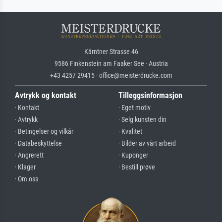
Kärntner Strasse 46
9586 Finkenstein am Faaker See · Austria
+43 4257 29415 · office@meisterdrucke.com
Avtrykk og kontakt
Tilleggsinformasjon
· Kontakt
· Eget motiv
· Avtrykk
· Selg kunsten din
· Betingelser og vilkår
· Kvalitet
· Databeskyttelse
· Bilder av vårt arbeid
· Angrerett
· Kuponger
· Klager
· Bestill prøve
· Om oss