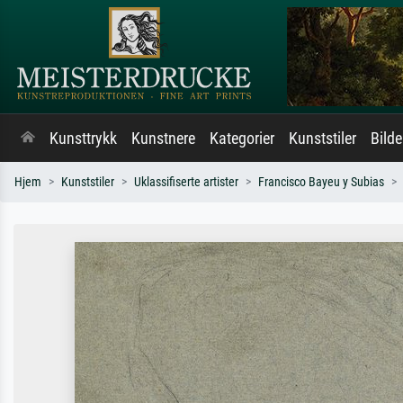
Kunsttrykk
Kunstnere
Kategorier
Kunststiler
Bild
Hjem
Kunststiler
Uklassifiserte artister
Francisco Bayeu y Subias