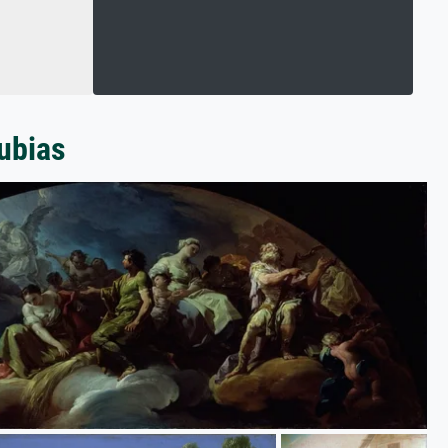
ubias