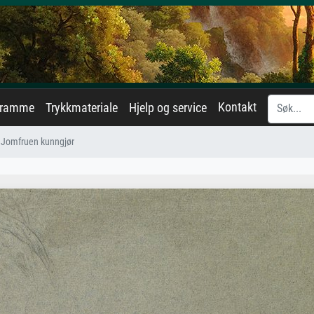
Kontakt
eramme
Trykkmateriale
Hjelp og service
Jomfruen kunngjør