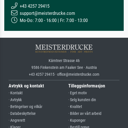
+43 4257 29415
support@meisterdrucke.com
Mo-Do: 7:00 - 16:00 | Fr: 7:00 - 13:00
Kärntner Strasse 46
9586 Finkenstein am Faaker See · Austria
+43 4257 29415 · office@meisterdrucke.com
Avtrykk og kontakt
Tilleggsinformasjon
· Kontakt
· Eget motiv
· Avtrykk
· Selg kunsten din
· Betingelser og vilkår
· Kvalitet
· Databeskyttelse
· Bilder av vårt arbeid
· Angrerett
· Kuponger
· Klager
· Bestill prøve