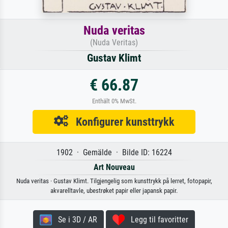
Nuda veritas
(Nuda Veritas)
Gustav Klimt
€ 66.87
Enthält 0% MwSt.
Konfigurer kunsttrykk
1902 · Gemälde · Bilde ID: 16224
Art Nouveau
Nuda veritas · Gustav Klimt. Tilgjengelig som kunsttrykk på lerret, fotopapir,
akvarelltavle, ubestrøket papir eller japansk papir.
Se i 3D / AR
Legg til favoritter