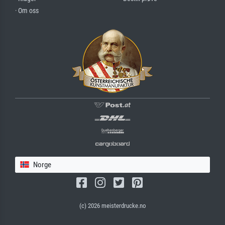
· Om oss
Norge
(c) 2026 meisterdrucke.no