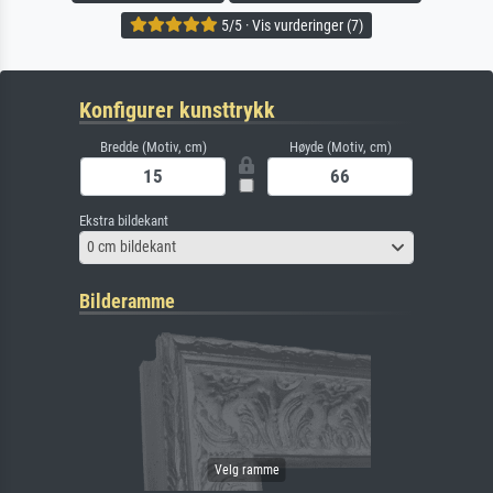
5/5 · Vis vurderinger (7)
Konfigurer kunsttrykk
Bredde (Motiv, cm)
Høyde (Motiv, cm)
Ekstra bildekant
0 cm bildekant
Bilderamme