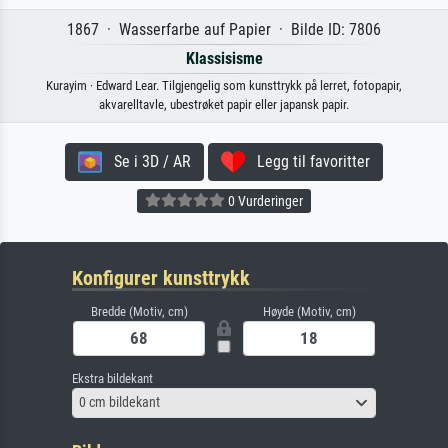
1867 · Wasserfarbe auf Papier · Bilde ID: 7806
Klassisisme
Kurayim · Edward Lear. Tilgjengelig som kunsttrykk på lerret, fotopapir,
akvarelltavle, ubestrøket papir eller japansk papir.
Se i 3D / AR
Legg til favoritter
0 Vurderinger
Konfigurer kunsttrykk
Bredde (Motiv, cm)
Høyde (Motiv, cm)
Ekstra bildekant
0 cm bildekant