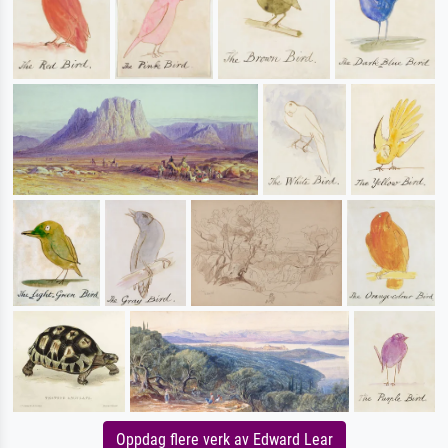
Oppdag flere verk av Edward Lear