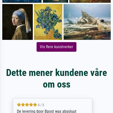
Vis flere kunstverker
Dette mener kundene våre
om oss
5 / 5
Sehr gute Qualität des Leinwanddrucks und