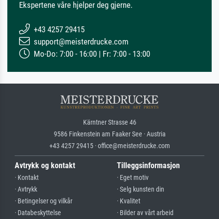
Ekspertene våre hjelper deg gjerne.
+43 4257 29415
support@meisterdrucke.com
Mo-Do: 7:00 - 16:00 | Fr: 7:00 - 13:00
Kärntner Strasse 46
9586 Finkenstein am Faaker See · Austria
+43 4257 29415 · office@meisterdrucke.com
Avtrykk og kontakt
Tilleggsinformasjon
· Kontakt
· Eget motiv
· Avtrykk
· Selg kunsten din
· Betingelser og vilkår
· Kvalitet
· Databeskyttelse
· Bilder av vårt arbeid