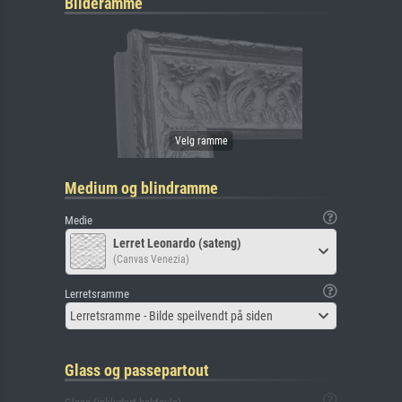
Bilderamme
Medium og blindramme
Medie
Lerret Leonardo (sateng)
(Canvas Venezia)
Lerretsramme
Lerretsramme - Bilde speilvendt på siden
Glass og passepartout