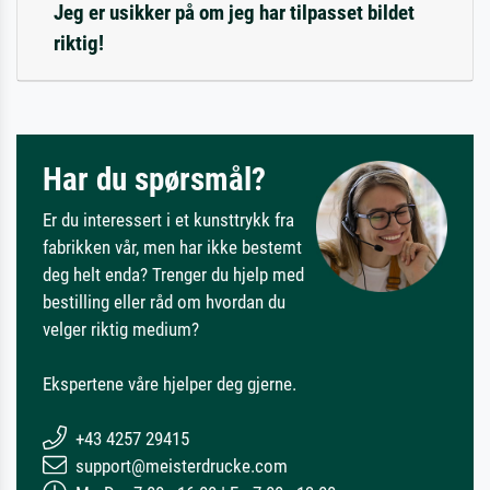
Jeg er usikker på om jeg har tilpasset bildet
riktig!
Har du spørsmål?
Er du interessert i et kunsttrykk fra
fabrikken vår, men har ikke bestemt
deg helt enda? Trenger du hjelp med
bestilling eller råd om hvordan du
velger riktig medium?
Ekspertene våre hjelper deg gjerne.
+43 4257 29415
support@meisterdrucke.com