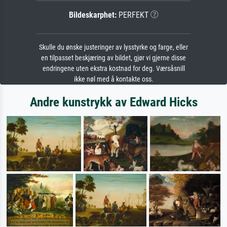
Bildeskarphet:
PERFEKT
Skulle du ønske justeringer av lysstyrke og farge, eller
en tilpasset beskjæring av bildet, gjør vi gjerne disse
endringene uten ekstra kostnad for deg. Værsåsnill
ikke nøl med å kontakte oss.
Andre kunstrykk av Edward Hicks