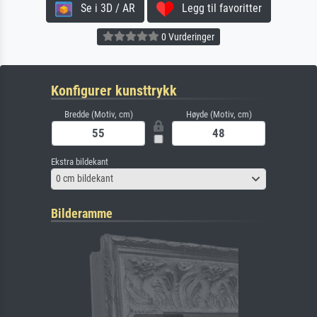
Se i 3D / AR
Legg til favoritter
0 Vurderinger
Konfigurer kunsttrykk
Bredde (Motiv, cm)
Høyde (Motiv, cm)
Ekstra bildekant
0 cm bildekant
Bilderamme