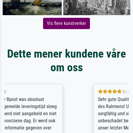
Vis flere kunstverker
Dette mener kundene våre
om oss
5 / 5
Sehr gute Qualität des Leinwanddrucks und
des Rahmens! Unser Bild wurde sehr
sorgfältig und sicher verpackt, so dass es
unbeschadet bei uns ankam. Es wird nicht
unser letzter Meisterdruck sein. Vielen