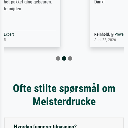
Dank!
Reinhold,
@
ProvenExpert
April 22, 2026
Ofte stilte spørsmål om
Meisterdrucke
Hvordan fungerer tilpasning?