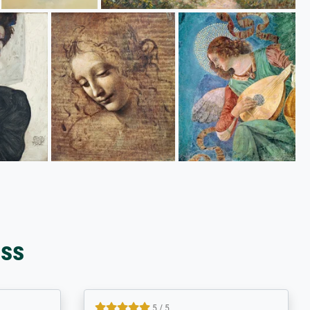
oss
4.8 / 5