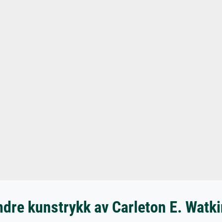
dre kunstrykk av Carleton E. Watk