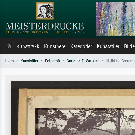
Kunsttrykk
Kunstnere
Kategorier
Kunststiler
Bild
Hjem
Kunststiler
Fotografi
Carleton E. Watkins
Utsikt fra Ground