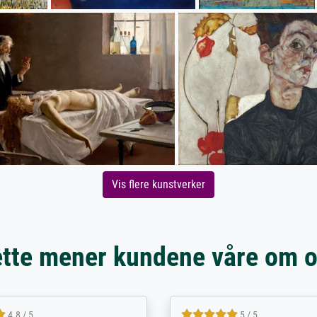
Vis flere kunstverker
tte mener kundene våre om 
5 / 5
4.8 / 5