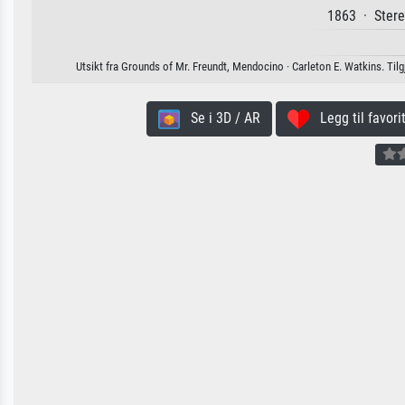
1863 · Stere
Utsikt fra Grounds of Mr. Freundt, Mendocino · Carleton E. Watkins. Tilgje
Se i 3D / AR
Legg til favorit