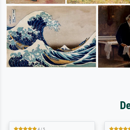
De
5 / 5