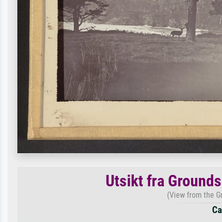
Utsikt fra Ground
(View from the G
Ca