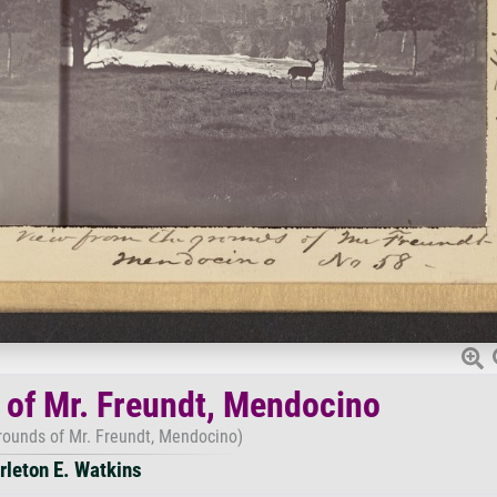
s of Mr. Freundt, Mendocino
rounds of Mr. Freundt, Mendocino)
rleton E. Watkins