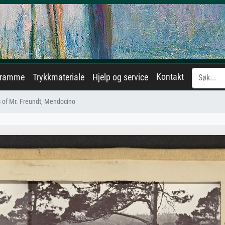
Kontakt
eramme
Trykkmateriale
Hjelp og service
s of Mr. Freundt, Mendocino