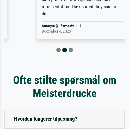
representation. They stated they couldn't
do ...
Anonym
@
ProvenExpert
December 4, 2025
Ofte stilte spørsmål om
Meisterdrucke
Hvordan fungerer tilpasning?