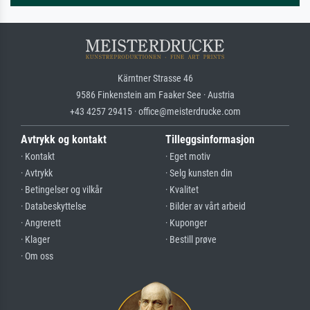
Kärntner Strasse 46
9586 Finkenstein am Faaker See · Austria
+43 4257 29415 · office@meisterdrucke.com
Avtrykk og kontakt
Tilleggsinformasjon
· Kontakt
· Eget motiv
· Avtrykk
· Selg kunsten din
· Betingelser og vilkår
· Kvalitet
· Databeskyttelse
· Bilder av vårt arbeid
· Angrerett
· Kuponger
· Klager
· Bestill prøve
· Om oss