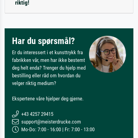
riktig!
Har du spørsmål?
Er du interessert i et kunsttrykk fra
fabrikken vår, men har ikke bestemt
deg helt enda? Trenger du hjelp med
bestilling eller råd om hvordan du
velger riktig medium?
Ekspertene våre hjelper deg gjerne.
+43 4257 29415
support@meisterdrucke.com
Mo-Do: 7:00 - 16:00 | Fr: 7:00 - 13:00