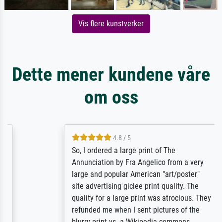
Vis flere kunstverker
Dette mener kundene våre
om oss
4.8 / 5
So, I ordered a large print of The
Annunciation by Fra Angelico from a very
large and popular American "art/poster"
site advertising giclee print quality. The
quality for a large print was atrocious. They
refunded me when I sent pictures of the
blurry print vs. a Wikipedia commons