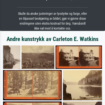
Skulle du ønske justeringer av lysstyrke og farge, eller
en tilpasset beskjæring av bildet, gjør vi gjerne disse
endringene uten ekstra kostnad for deg. Værsåsnill
ikke nøl med å kontakte oss.
Andre kunstrykk av Carleton E. Watkins