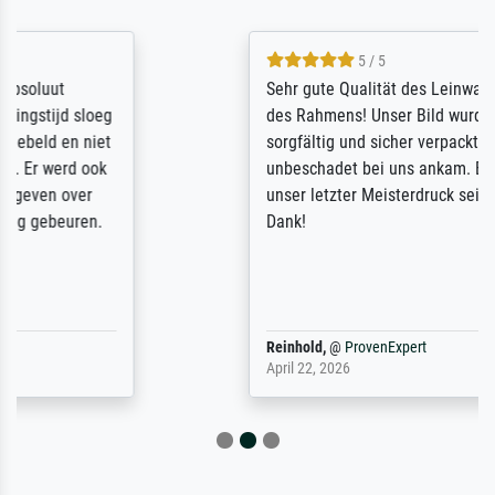
5 / 5
Sehr gute Qualität des Leinwanddrucks und
des Rahmens! Unser Bild wurde sehr
sorgfältig und sicher verpackt, so dass es
unbeschadet bei uns ankam. Es wird nicht
unser letzter Meisterdruck sein. Vielen
Dank!
Reinhold,
@
ProvenExpert
April 22, 2026