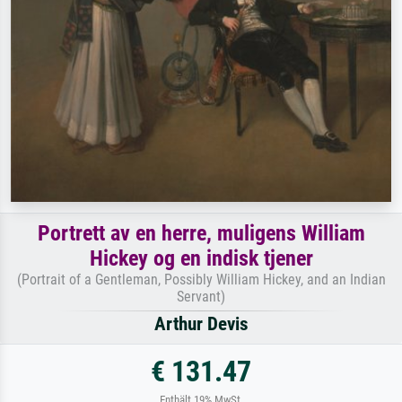
Portrett av en herre, muligens William
Hickey og en indisk tjener
(Portrait of a Gentleman, Possibly William Hickey, and an Indian
Servant)
Arthur Devis
€ 131.47
Enthält 19% MwSt.