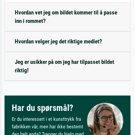
Hvordan vet jeg om bildet kommer til å passe
inn i rommet?
Hvordan velger jeg det riktige mediet?
Jeg er usikker på om jeg har tilpasset bildet
riktig!
Har du spørsmål?
Er du interessert i et kunsttrykk fra
fabrikken vår, men har ikke bestemt
deg helt enda? Trenger du hjelp med