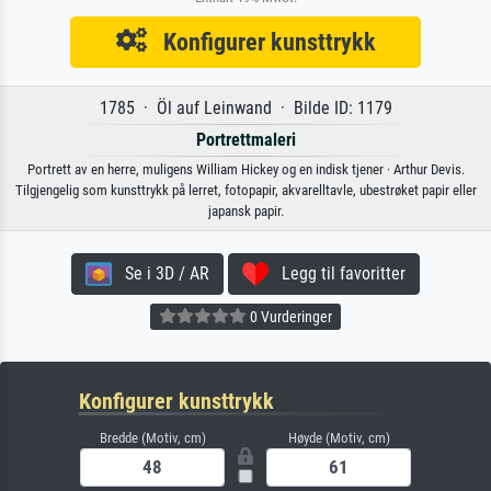
Konfigurer kunsttrykk
1785 · Öl auf Leinwand · Bilde ID: 1179
Portrettmaleri
Portrett av en herre, muligens William Hickey og en indisk tjener · Arthur Devis.
Tilgjengelig som kunsttrykk på lerret, fotopapir, akvarelltavle, ubestrøket papir eller
japansk papir.
Se i 3D / AR
Legg til favoritter
0 Vurderinger
Konfigurer kunsttrykk
Bredde (Motiv, cm)
Høyde (Motiv, cm)