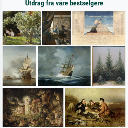
Utdrag fra våre bestselgere