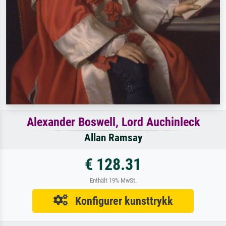
Alexander Boswell, Lord Auchinleck
Allan Ramsay
€ 128.31
Enthält 19% MwSt.
Konfigurer kunsttrykk