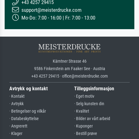
+43 4257 29415
support@meisterdrucke.com
Mo-Do: 7:00 - 16:00 | Fr: 7:00 - 13:00
Kärntner Strasse 46
9586 Finkenstein am Faaker See · Austria
+43 4257 29415 · office@meisterdrucke.com
Avtrykk og kontakt
Tilleggsinformasjon
· Kontakt
· Eget motiv
· Avtrykk
· Selg kunsten din
· Betingelser og vilkår
· Kvalitet
· Databeskyttelse
· Bilder av vårt arbeid
· Angrerett
· Kuponger
· Klager
· Bestill prøve