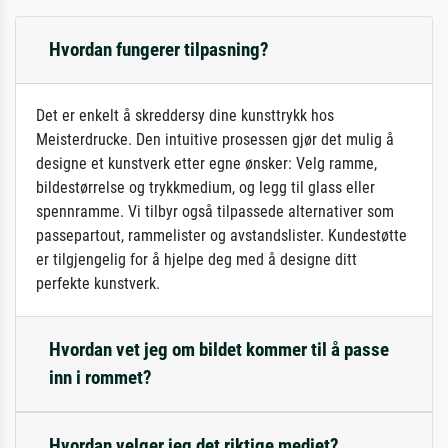
Hvordan fungerer tilpasning?
Det er enkelt å skreddersy dine kunsttrykk hos
Meisterdrucke. Den intuitive prosessen gjør det mulig å
designe et kunstverk etter egne ønsker: Velg ramme,
bildestørrelse og trykkmedium, og legg til glass eller
spennramme. Vi tilbyr også tilpassede alternativer som
passepartout, rammelister og avstandslister. Kundestøtte
er tilgjengelig for å hjelpe deg med å designe ditt
perfekte kunstverk.
Hvordan vet jeg om bildet kommer til å passe
inn i rommet?
Hvordan velger jeg det riktige mediet?