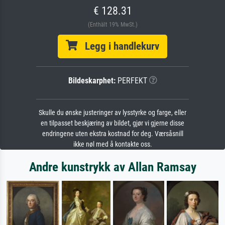
€ 128.31
(Enthält 19% MwSt.)
Legg i handlekurv
Bildeskarphet:
PERFEKT
Skulle du ønske justeringer av lysstyrke og farge, eller
en tilpasset beskjæring av bildet, gjør vi gjerne disse
endringene uten ekstra kostnad for deg. Værsåsnill
ikke nøl med å kontakte oss.
Andre kunstrykk av Allan Ramsay