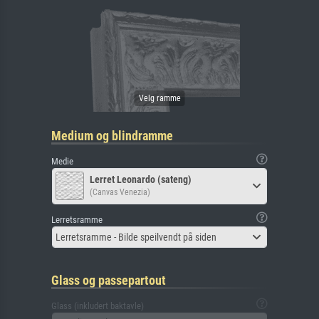
Medium og blindramme
Medie
Lerret Leonardo (sateng)
(Canvas Venezia)
Lerretsramme
Lerretsramme - Bilde speilvendt på siden
Glass og passepartout
Glass (inkludert baktavle)