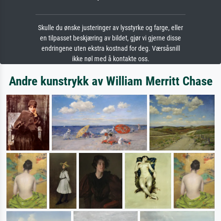
Skulle du ønske justeringer av lysstyrke og farge, eller
en tilpasset beskjæring av bildet, gjør vi gjerne disse
endringene uten ekstra kostnad for deg. Værsåsnill
ikke nøl med å kontakte oss.
Andre kunstrykk av William Merritt Chase