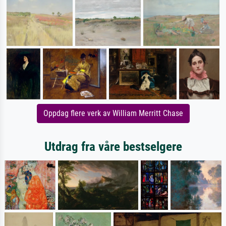
Oppdag flere verk av William Merritt Chase
Utdrag fra våre bestselgere