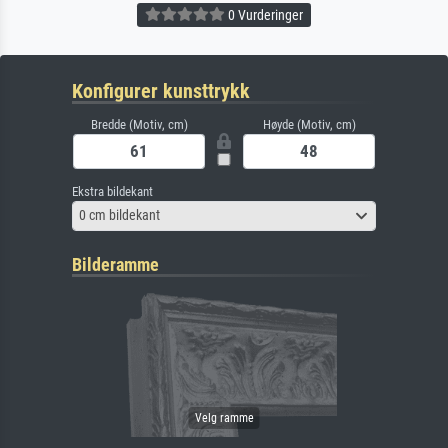
0 Vurderinger
Konfigurer kunsttrykk
Bredde (Motiv, cm)
Høyde (Motiv, cm)
Ekstra bildekant
0 cm bildekant
Bilderamme