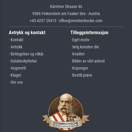
Kärntner Strasse 46
9586 Finkenstein am Faaker See · Austria
+43 4257 29415 · office@meisterdrucke.com
Avtrykk og kontakt
Tilleggsinformasjon
· Kontakt
· Eget motiv
· Avtrykk
· Selg kunsten din
· Betingelser og vilkår
· Kvalitet
· Databeskyttelse
· Bilder av vårt arbeid
· Angrerett
· Kuponger
· Klager
· Bestill prøve
· Om oss