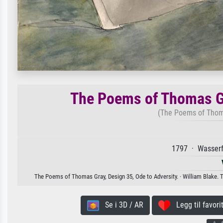
The Poems of Thomas Gr
(The Poems of Thoma
1797 · Wasserfa
The Poems of Thomas Gray, Design 35, Ode to Adversity. · William Blake. Tilg
Se i 3D / AR
Legg til favorit