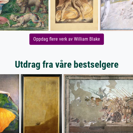
Oppdag flere verk av William Blake
Utdrag fra våre bestselgere