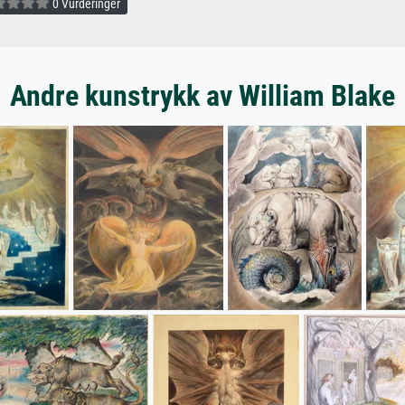
0 Vurderinger
Andre kunstrykk av William Blake