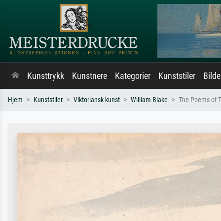
Kunsttrykk
Kunstnere
Kategorier
Kunststiler
Bild
Hjem
Kunststiler
Viktoriansk kunst
William Blake
The Poems of T