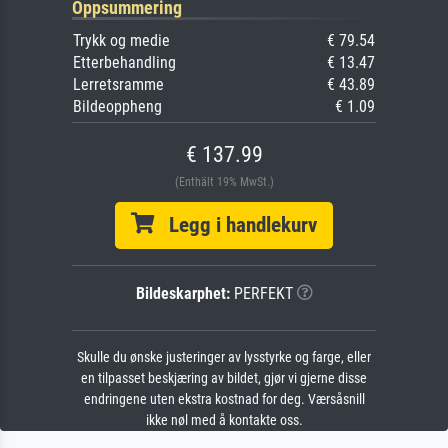
Oppsummering
Trykk og medie
€ 79.54
Etterbehandling
€ 13.47
Lerretsramme
€ 43.89
Bildeoppheng
€ 1.09
€ 137.99
(Enthält 19% MwSt.)
Legg i handlekurv
Bildeskarphet:
PERFEKT
Skulle du ønske justeringer av lysstyrke og farge, eller
en tilpasset beskjæring av bildet, gjør vi gjerne disse
endringene uten ekstra kostnad for deg. Værsåsnill
ikke nøl med å kontakte oss.