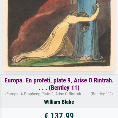
Europa. En profeti, plate 9, Arise O Rintrah.
. . . (Bentley 11)
(Europe. A Prophecy, Plate 9, Arise O Rintrah . . . . (Bentley 11))
William Blake
€ 137.99