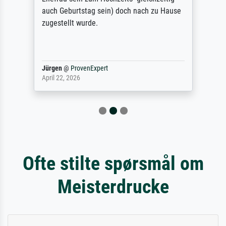
auch Geburtstag sein) doch nach zu Hause
zugestellt wurde.
Jürgen
@
ProvenExpert
April 22, 2026
Ofte stilte spørsmål om
Meisterdrucke