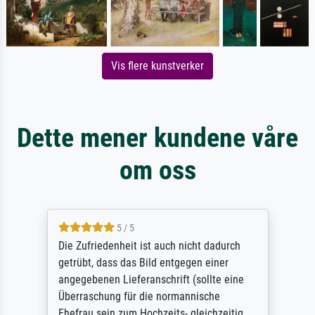
Vis flere kunstverker
Dette mener kundene våre
om oss
5 / 5
Die Zufriedenheit ist auch nicht dadurch
getrübt, dass das Bild entgegen einer
angegebenen Lieferanschrift (sollte eine
Überraschung für die normannische
Ehefrau sein zum Hochzeits- gleichzeitig