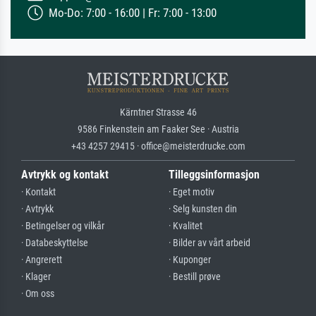
Mo-Do: 7:00 - 16:00 | Fr: 7:00 - 13:00
Kärntner Strasse 46
9586 Finkenstein am Faaker See · Austria
+43 4257 29415 · office@meisterdrucke.com
Avtrykk og kontakt
Tilleggsinformasjon
· Kontakt
· Eget motiv
· Avtrykk
· Selg kunsten din
· Betingelser og vilkår
· Kvalitet
· Databeskyttelse
· Bilder av vårt arbeid
· Angrerett
· Kuponger
· Klager
· Bestill prøve
· Om oss