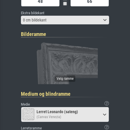
Ekstra bildekant
0 cm bildekant
Bilderamme
Medium og blindramme
Medie
Lerret Leonardo (sateng)
(Canvas Venezia)
Lerretsramme