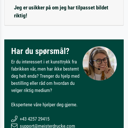
Jeg er usikker på om jeg har tilpasset bildet
riktig!
Har du spørsmål?
Er du interessert i et kunsttrykk fra
fabrikken vår, men har ikke bestemt
deg helt enda? Trenger du hjelp med
bestilling eller råd om hvordan du
velger riktig medium?
Ekspertene våre hjelper deg gjerne.
+43 4257 29415
support@meisterdrucke.com